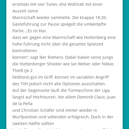
erstmals mit vier Toren, ehe Wohlrab mit einer
Auszeit seine
Mannschaft wieder sammelte. Die knappe 18:20-
Gästeführung zur Pause spiegelt die umkämpfte
Partie. „Es ist klar,
dass wir gegen eine Mannschaft wie Hüttenberg eine
hohe Führung nicht über die gesamte Spielzeit
kontrollieren
können“, sagt Iker Romero. Dabei haben seine Jungs
die Hüttenberger Shooter wie Ian Weber oder Niklas
Theiß (je 2
Feldtore) gut im Griff, können im variablen Angriff
des TVH jedoch nicht alle Optionen ausschalten.
Auf der Gegenseite läuft die Tormaschine der Liga
längst auf Hochtouren. Vor allem Dominik Claus; Juan
de la Peña
und Christian Schäfer sind immer wieder in
Wurfposition und vollenden erfolgreich. Doch in der
zweiten Hälfte sollten