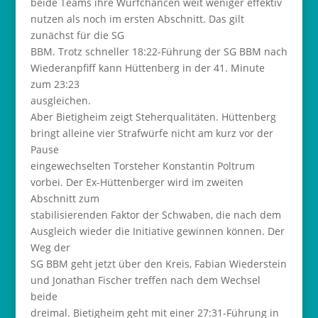
beide Teams ihre Wurfchancen weit weniger effektiv
nutzen als noch im ersten Abschnitt. Das gilt
zunächst für die SG
BBM. Trotz schneller 18:22-Führung der SG BBM nach
Wiederanpfiff kann Hüttenberg in der 41. Minute
zum 23:23
ausgleichen.
Aber Bietigheim zeigt Steherqualitäten. Hüttenberg
bringt alleine vier Strafwürfe nicht am kurz vor der
Pause
eingewechselten Torsteher Konstantin Poltrum
vorbei. Der Ex-Hüttenberger wird im zweiten
Abschnitt zum
stabilisierenden Faktor der Schwaben, die nach dem
Ausgleich wieder die Initiative gewinnen können. Der
Weg der
SG BBM geht jetzt über den Kreis, Fabian Wiederstein
und Jonathan Fischer treffen nach dem Wechsel
beide
dreimal. Bietigheim geht mit einer 27:31-Führung in