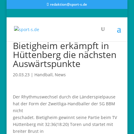
redaktion@sport-s.de
Bietigheim erkämpft in
Hüttenberg die nächsten
Auswärtspunkte
20.03.23
|
Handball
,
News
Der Rhythmuswechsel durch die Länderspielpause
hat der Form der Zweitliga-Handballer der SG BBM
nicht
geschadet. Bietigheim gewinnt seine Partie beim TV
Hüttenberg mit 32:36(18:20) Toren und startet mit
breiter Brust in