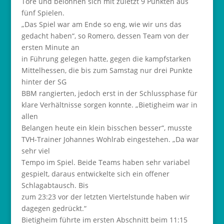
Tore und belohnen sich mit zuletzt 9 Punkten aus
fünf Spielen.
„Das Spiel war am Ende so eng, wie wir uns das
gedacht haben“, so Romero, dessen Team von der
ersten Minute an
in Führung gelegen hatte, gegen die kampfstarken
Mittelhessen, die bis zum Samstag nur drei Punkte
hinter der SG
BBM rangierten, jedoch erst in der Schlussphase für
klare Verhältnisse sorgen konnte. „Bietigheim war in
allen
Belangen heute ein klein bisschen besser“, musste
TVH-Trainer Johannes Wohlrab eingestehen. „Da war
sehr viel
Tempo im Spiel. Beide Teams haben sehr variabel
gespielt, daraus entwickelte sich ein offener
Schlagabtausch. Bis
zum 23:23 vor der letzten Viertelstunde haben wir
dagegen gedrückt.“
Bietigheim führte im ersten Abschnitt beim 11:15