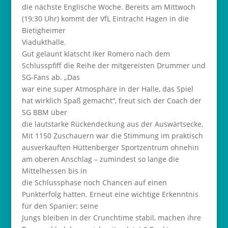
die nächste Englische Woche. Bereits am Mittwoch
(19:30 Uhr) kommt der VfL Eintracht Hagen in die
Bietigheimer
Viadukthalle.
Gut gelaunt klatscht Iker Romero nach dem
Schlusspfiff die Reihe der mitgereisten Drummer und
SG-Fans ab. „Das
war eine super Atmosphäre in der Halle, das Spiel
hat wirklich Spaß gemacht“, freut sich der Coach der
SG BBM über
die lautstarke Rückendeckung aus der Auswärtsecke.
Mit 1150 Zuschauern war die Stimmung im praktisch
ausverkauften Hüttenberger Sportzentrum ohnehin
am oberen Anschlag – zumindest so lange die
Mittelhessen bis in
die Schlussphase noch Chancen auf einen
Punkterfolg hatten. Erneut eine wichtige Erkenntnis
für den Spanier: seine
Jungs bleiben in der Crunchtime stabil, machen ihre