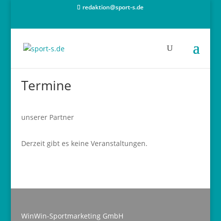
redaktion@sport-s.de
Termine
unserer Partner
Derzeit gibt es keine Veranstaltungen.
WinWin-Sportmarketing GmbH