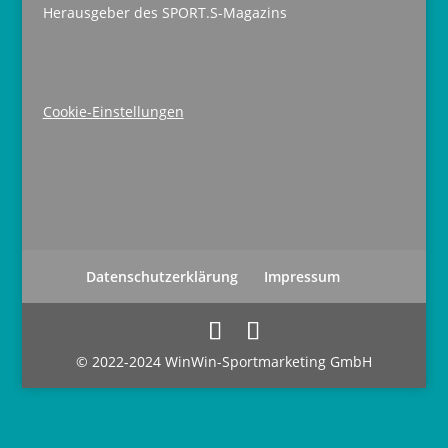
Herausgeber des SPORT.S-Magazins
Cookie-Einstellungen
Datenschutzerklärung
Impressum
© 2022-2024 WinWin-Sportmarketing GmbH