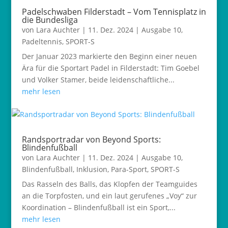
Padelschwaben Filderstadt – Vom Tennisplatz in
die Bundesliga
von
Lara Auchter
|
11. Dez. 2024
|
Ausgabe 10
,
Padeltennis
,
SPORT-S
Der Januar 2023 markierte den Beginn einer neuen
Ära für die Sportart Padel in Filderstadt: Tim Goebel
und Volker Stamer, beide leidenschaftliche...
mehr lesen
Randsportradar von Beyond Sports:
Blindenfußball
von
Lara Auchter
|
11. Dez. 2024
|
Ausgabe 10
,
Blindenfußball
,
Inklusion
,
Para-Sport
,
SPORT-S
Das Rasseln des Balls, das Klopfen der Teamguides
an die Torpfosten, und ein laut gerufenes „Voy“ zur
Koordination – Blindenfußball ist ein Sport,...
mehr lesen