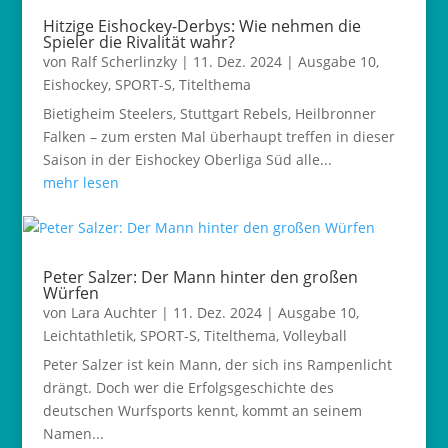
Hitzige Eishockey-Derbys: Wie nehmen die
Spieler die Rivalität wahr?
von
Ralf Scherlinzky
|
11. Dez. 2024
|
Ausgabe 10
,
Eishockey
,
SPORT-S
,
Titelthema
Bietigheim Steelers, Stuttgart Rebels, Heilbronner
Falken – zum ersten Mal überhaupt treffen in dieser
Saison in der Eishockey Oberliga Süd alle...
mehr lesen
Peter Salzer: Der Mann hinter den großen
Würfen
von
Lara Auchter
|
11. Dez. 2024
|
Ausgabe 10
,
Leichtathletik
,
SPORT-S
,
Titelthema
,
Volleyball
Peter Salzer ist kein Mann, der sich ins Rampenlicht
drängt. Doch wer die Erfolgsgeschichte des
deutschen Wurfsports kennt, kommt an seinem
Namen...