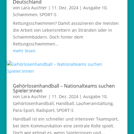
Deutschland
von
Lara Auchter
|
11. Dez. 2024
|
Ausgabe 10
,
Schwimmen
,
SPORT-S
Rettungsschwimmen? Damit assoziieren die meisten
die Arbeit von Lebensrettern an Stränden oder in
Schwimmbädern. Doch hinter dem
Rettungsschwimmen...
mehr lesen
Gehörlosenhandball – Nationalteams suchen
Spieler:innen
von
Lara Auchter
|
11. Dez. 2024
|
Ausgabe 10
,
Gehörlosenhandball
,
Handball
,
Laufveranstaltung
,
Para-Sport
,
Radsport
,
SPORT-S
Handball ist ein schneller und intensiver Teamsport,
bei dem Kommunikation eine zentrale Rolle spielt.
Doch wie gelingt es, wenn Spielerinnen und...