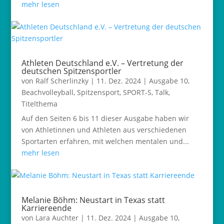
mehr lesen
Athleten Deutschland e.V. – Vertretung der
deutschen Spitzensportler
von
Ralf Scherlinzky
|
11. Dez. 2024
|
Ausgabe 10
,
Beachvolleyball
,
Spitzensport
,
SPORT-S
,
Talk
,
Titelthema
Auf den Seiten 6 bis 11 dieser Ausgabe haben wir
von Athletinnen und Athleten aus verschiedenen
Sportarten erfahren, mit welchen mentalen und...
mehr lesen
Melanie Böhm: Neustart in Texas statt
Karriereende
von
Lara Auchter
|
11. Dez. 2024
|
Ausgabe 10
,