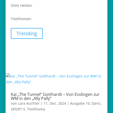
Stille Helden
Titelthemen
Trending
Kai „The Tunnel“ Gotthardt – Von Esslingen zur
WM in den „Ally Pally“
von
Lara Auchter
|
11. Dez. 2024
|
Ausgabe 10
,
Darts
,
SPORT-S
,
Titelthema