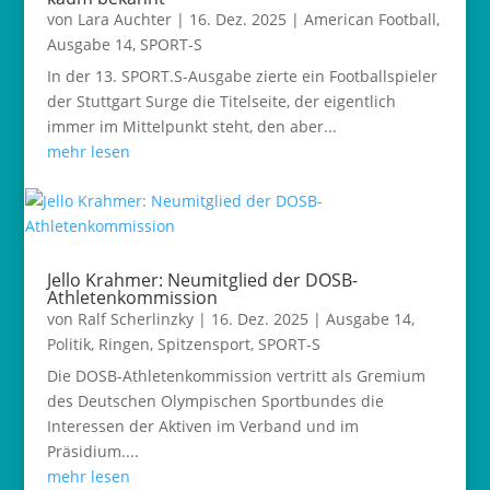
von
Lara Auchter
|
16. Dez. 2025
|
American Football
,
Ausgabe 14
,
SPORT-S
In der 13. SPORT.S-Ausgabe zierte ein Footballspieler
der Stuttgart Surge die Titelseite, der eigentlich
immer im Mittelpunkt steht, den aber...
mehr lesen
Jello Krahmer: Neumitglied der DOSB-
Athletenkommission
von
Ralf Scherlinzky
|
16. Dez. 2025
|
Ausgabe 14
,
Politik
,
Ringen
,
Spitzensport
,
SPORT-S
Die DOSB-Athletenkommission vertritt als Gremium
des Deutschen Olympischen Sportbundes die
Interessen der Aktiven im Verband und im
Präsidium....
mehr lesen