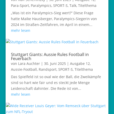
Para-Sport
,
Paralympics
,
SPORT-S
,
Talk
,
Titelthema
„Was ist ein Paralympics-Sieg wert?“ Diese Frage
hatte Maike Hausberger, Paralympics-Siegerin von
2024 im Straßen-Zeitfahren, im April in einem...
mehr lesen
Stuttgart Giants: Aussie Rules Football in
Feuerbach
von
Lara Auchter
|
30. Juni 2025
|
Ausgabe 12
,
Aussie-Football
,
Randsport
,
SPORT-S
,
Titelthema
Das Spielfeld ist so oval wie der Ball, die Zweikämpfe
sind so hart wie fair und es steckt jede Menge
Leidenschaft dahinter. Die Rede ist von...
mehr lesen