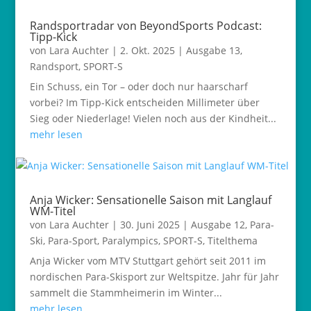
Randsportradar von BeyondSports Podcast:
Tipp-Kick
von
Lara Auchter
|
2. Okt. 2025
|
Ausgabe 13
,
Randsport
,
SPORT-S
Ein Schuss, ein Tor – oder doch nur haarscharf
vorbei? Im Tipp-Kick entscheiden Millimeter über
Sieg oder Niederlage! Vielen noch aus der Kindheit...
mehr lesen
Anja Wicker: Sensationelle Saison mit Langlauf
WM-Titel
von
Lara Auchter
|
30. Juni 2025
|
Ausgabe 12
,
Para-
Ski
,
Para-Sport
,
Paralympics
,
SPORT-S
,
Titelthema
Anja Wicker vom MTV Stuttgart gehört seit 2011 im
nordischen Para-Skisport zur Weltspitze. Jahr für Jahr
sammelt die Stammheimerin im Winter...
mehr lesen