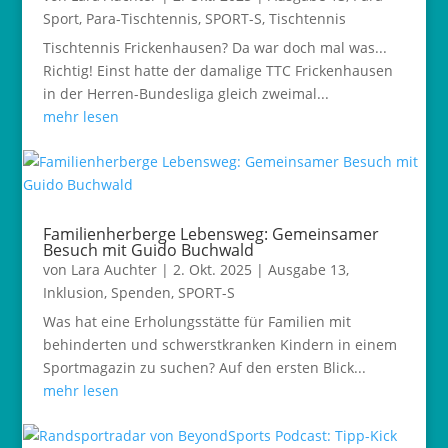
Sport
,
Para-Tischtennis
,
SPORT-S
,
Tischtennis
Tischtennis Frickenhausen? Da war doch mal was...
Richtig! Einst hatte der damalige TTC Frickenhausen
in der Herren-Bundesliga gleich zweimal...
mehr lesen
Familienherberge Lebensweg: Gemeinsamer
Besuch mit Guido Buchwald
von
Lara Auchter
|
2. Okt. 2025
|
Ausgabe 13
,
Inklusion
,
Spenden
,
SPORT-S
Was hat eine Erholungsstätte für Familien mit
behinderten und schwerstkranken Kindern in einem
Sportmagazin zu suchen? Auf den ersten Blick...
mehr lesen