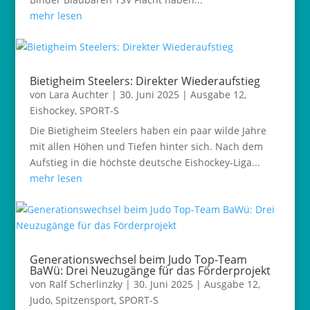
mehr lesen
Bietigheim Steelers: Direkter Wiederaufstieg
von
Lara Auchter
|
30. Juni 2025
|
Ausgabe 12
,
Eishockey
,
SPORT-S
Die Bietigheim Steelers haben ein paar wilde Jahre
mit allen Höhen und Tiefen hinter sich. Nach dem
Aufstieg in die höchste deutsche Eishockey-Liga...
mehr lesen
Generationswechsel beim Judo Top-Team
BaWü: Drei Neuzugänge für das Förderprojekt
von
Ralf Scherlinzky
|
30. Juni 2025
|
Ausgabe 12
,
Judo
,
Spitzensport
,
SPORT-S