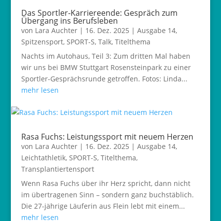
Das Sportler-Karriereende: Gespräch zum
Übergang ins Berufsleben
von
Lara Auchter
|
16. Dez. 2025
|
Ausgabe 14
,
Spitzensport
,
SPORT-S
,
Talk
,
Titelthema
Nachts im Autohaus, Teil 3: Zum dritten Mal haben
wir uns bei BMW Stuttgart Rosensteinpark zu einer
Sportler-Gesprächsrunde getroffen. Fotos: Linda...
mehr lesen
Rasa Fuchs: Leistungssport mit neuem Herzen
von
Lara Auchter
|
16. Dez. 2025
|
Ausgabe 14
,
Leichtathletik
,
SPORT-S
,
Titelthema
,
Transplantiertensport
Wenn Rasa Fuchs über ihr Herz spricht, dann nicht
im übertragenen Sinn – sondern ganz buchstäblich.
Die 27-jährige Läuferin aus Flein lebt mit einem...
mehr lesen