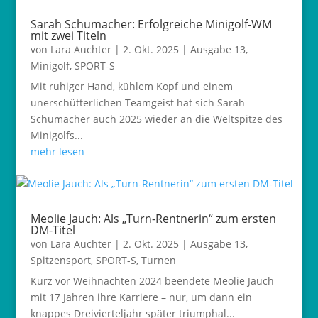
Sarah Schumacher: Erfolgreiche Minigolf-WM
mit zwei Titeln
von
Lara Auchter
|
2. Okt. 2025
|
Ausgabe 13
,
Minigolf
,
SPORT-S
Mit ruhiger Hand, kühlem Kopf und einem
unerschütterlichen Teamgeist hat sich Sarah
Schumacher auch 2025 wieder an die Weltspitze des
Minigolfs...
mehr lesen
Meolie Jauch: Als „Turn-Rentnerin“ zum ersten
DM-Titel
von
Lara Auchter
|
2. Okt. 2025
|
Ausgabe 13
,
Spitzensport
,
SPORT-S
,
Turnen
Kurz vor Weihnachten 2024 beendete Meolie Jauch
mit 17 Jahren ihre Karriere – nur, um dann ein
knappes Dreivierteljahr später triumphal...