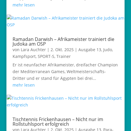
mehr lesen
Ramadan Darwish – Afrikameister trainiert die
Judoka am OSP
von
Lara Auchter
|
2. Okt. 2025
|
Ausgabe 13
,
Judo
,
Kampfsport
,
SPORT-S
,
Trainer
Er ist neunfacher Afrikameister, dreifacher Champion
der Mediterranean Games, Weltmeisterschafts-
Dritter und er stand für Ägypten bei drei...
mehr lesen
Tischtennis Frickenhausen – Nicht nur im
Rollstuhlsport erfolgreich
von
Lara Auchter
|
2. Okt. 2025
|
Ausgabe 13
,
Para-