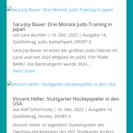
Sara-Joy Bauer: Drei Monate Judo-Training in
Japan
von
Lara Auchter
|
16. Dez. 2025
|
Ausgabe 14
,
Gastbeitrag
,
Judo
,
Kampfsport
,
SPORT-S
Sara-Joy Bauer ist eines der größten Judo-Talente im
Land und seit 2025 Mitglied im JUDO TOP-TEAM
BAWÜ. Die Backnangerin wurde 2024...
mehr lesen
Vincent Heller: Stuttgarter Hockeyspieler in den
USA
von
Ralf Scherlinzky
|
16. Dez. 2025
|
Ausgabe 14
,
Gastbeitrag
,
Hockey
,
SPORT-S
Vincent Heller ist eigentlich Stammspieler des
Zweitliga-Hockeyteams des HTC Stuttgarter Kickers.