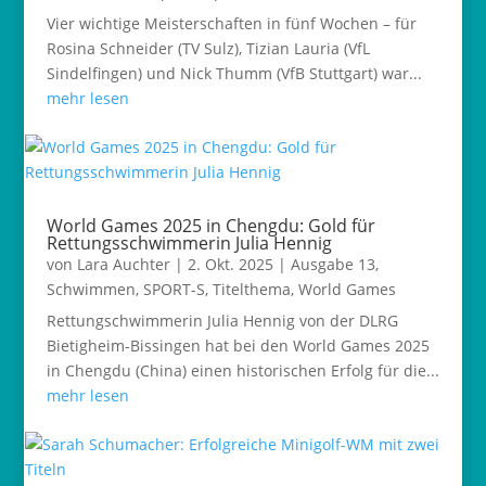
Vier wichtige Meisterschaften in fünf Wochen – für
Rosina Schneider (TV Sulz), Tizian Lauria (VfL
Sindelfingen) und Nick Thumm (VfB Stuttgart) war...
mehr lesen
World Games 2025 in Chengdu: Gold für
Rettungsschwimmerin Julia Hennig
von
Lara Auchter
|
2. Okt. 2025
|
Ausgabe 13
,
Schwimmen
,
SPORT-S
,
Titelthema
,
World Games
Rettungschwimmerin Julia Hennig von der DLRG
Bietigheim-Bissingen hat bei den World Games 2025
in Chengdu (China) einen historischen Erfolg für die...
mehr lesen