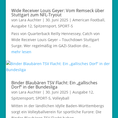
Wide Receiver Louis Geyer: Vom Remseck über
Stuttgart zum NFL-Tryout
von
Lara Auchter
|
30. Juni 2025
|
American Football
,
Ausgabe 12
,
Spitzensport
,
SPORT-S
Pass von Quarterback Reilly Hennessey, Catch von
Wide Receiver Louis Geyer – Touchdown Stuttgart
Surge. Wer regelmäßig im GAZi-Stadion die...
mehr lesen
Binder Blaubären TSV Flacht: Ein „gallisches
Dorf“ in der Bundesliga
von
Lara Auchter
|
30. Juni 2025
|
Ausgabe 12
,
Spitzensport
,
SPORT-S
,
Volleyball
Mitten in der ländlichen Idylle Baden-Württembergs
sorgt ein Volleyballverein für sportliche Furore: Die
Binder Blaubären TSV Flacht haben...