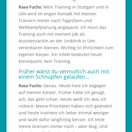
Rasa Fuchs:
Mein Training in Stuttgart und in
Ulm wird im engen Kontakt mit meinen
Trainern immer nach Tagesform und
Wettkampfplanung angepasst. Ich muss das
Training auch mit meinem Job als
Assistenzärztin an der Uniklinik in Ulm
vereinbaren können. Wichtig ist Ehrlichkeit zum
eigenen Körper. Ein Infekt bedeutet heute
konsequent: kein Training.
Früher wärst du vermutlich auch mit
einem Schnupfen gelaufen…
Rasa Fuchs:
Genau. Heute höre ich dagegen
auf meinen Körper. Früher hätte ich gesagt,
ach, das geht schon. Heute weiß ich, was ich
riskiere. Meine Prioritäten haben sich geändert
und heute trainiere ich lieber einmal weniger
und laufe dafür langfristig besser. Ich teste
meine Grenzen immer noch – aber klug. Und