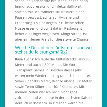
schneller. Fortschritte brauchen länger, denn
Immunsuppression und Infektanfälligkeit
spielen mit. Ich trainiere strukturiert, plane
Pausen bewusst, achte auf Hygiene und
Ernährung. Es gibt Regeln, z.B. keine rohen
Nüsse essen und von Salat im Restaurant
lieber die Finger weglassen. Klingt streng, ist
aber ein kleiner Preis für diese zweite Chance.
Welche Disziplinen läufst du – und wo
stehst du leistungsmäßig?
Rasa Fuchs:
Ich laufe die Mittelstrecke, also 800
Meter und auch 1.500 Meter. Die World
Transplant Games in Dresden dieses Jahr
waren mein Wiedereinstieg und ich holte direkt
Silber über 800 Meter, Bronze über 1.500 Meter
sowie Team-Silber über fünf Kilometer. Mit
meinen Zeiten war ich noch nicht ganz
zufrieden und will diese in der nächsten Saison
deutlich verbessern. In Dresden waren die