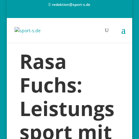
redaktion@sport-s.de
Rasa
Fuchs:
Leistungs
sport mit