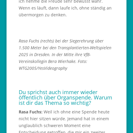
ich nehme die Freude sehr bewusst wahr.
Wenn es läuft, dann laufe ich, ohne ständig an
übermorgen zu denken.
Rasa Fuchs (rechts) bei der Siegerehrung über
1.500 Meter bei den Transplantierten-Weltspielen
2025 in Dresden. In der Mitte ihre VfB-
Vereinskollegin Bera Wierhake. Foto:
WTG2005/YesVideography
Du sprichst auch immer wieder
öffentlich über Organspende. Warum
ist dir das Thema so wichtig?
Rasa Fuchs:
Weil ich ohne eine Spende heute
nicht hier sitzen würde. Jemand hat in einem
unglaublich schweren Moment eine
Entscheidung getroffen, die mir ein zweites