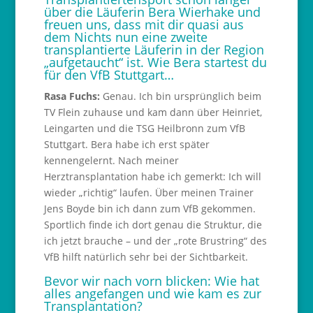
über die Läuferin Bera Wierhake und
freuen uns, dass mit dir quasi aus
dem Nichts nun eine zweite
transplantierte Läuferin in der Region
„aufgetaucht“ ist. Wie Bera startest du
für den VfB Stuttgart…
Rasa Fuchs:
Genau. Ich bin ursprünglich beim
TV Flein zuhause und kam dann über Heinriet,
Leingarten und die TSG Heilbronn zum VfB
Stuttgart. Bera habe ich erst später
kennengelernt. Nach meiner
Herztransplantation habe ich gemerkt: Ich will
wieder „richtig“ laufen. Über meinen Trainer
Jens Boyde bin ich dann zum VfB gekommen.
Sportlich finde ich dort genau die Struktur, die
ich jetzt brauche – und der „rote Brustring“ des
VfB hilft natürlich sehr bei der Sichtbarkeit.
Bevor wir nach vorn blicken: Wie hat
alles angefangen und wie kam es zur
Transplantation?