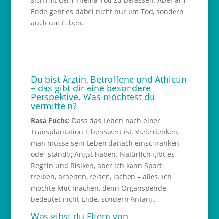
sich mit dem Thema Tod zu befassen. Aber am
Ende geht es dabei nicht nur um Tod, sondern
auch um Leben.
Du bist Ärztin, Betroffene und Athletin
– das gibt dir eine besondere
Perspektive. Was möchtest du
vermitteln?
Rasa Fuchs:
Dass das Leben nach einer
Transplantation lebenswert ist. Viele denken,
man müsse sein Leben danach einschränken
oder ständig Angst haben. Natürlich gibt es
Regeln und Risiken, aber ich kann Sport
treiben, arbeiten, reisen, lachen – alles. Ich
möchte Mut machen, denn Organspende
bedeutet nicht Ende, sondern Anfang.
Was gibst du Eltern von