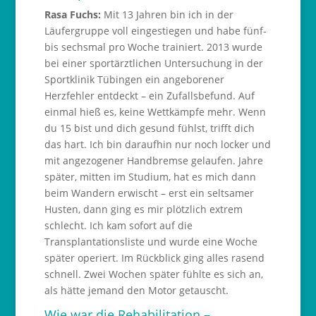
Rasa Fuchs:
Mit 13 Jahren bin ich in der
Läufergruppe voll eingestiegen und habe fünf-
bis sechsmal pro Woche trainiert. 2013 wurde
bei einer sportärztlichen Untersuchung in der
Sportklinik Tübingen ein angeborener
Herzfehler entdeckt – ein Zufallsbefund. Auf
einmal hieß es, keine Wettkämpfe mehr. Wenn
du 15 bist und dich gesund fühlst, trifft dich
das hart. Ich bin daraufhin nur noch locker und
mit angezogener Handbremse gelaufen. Jahre
später, mitten im Studium, hat es mich dann
beim Wandern erwischt – erst ein seltsamer
Husten, dann ging es mir plötzlich extrem
schlecht. Ich kam sofort auf die
Transplantationsliste und wurde eine Woche
später operiert. Im Rückblick ging alles rasend
schnell. Zwei Wochen später fühlte es sich an,
als hätte jemand den Motor getauscht.
Wie war die Rehabilitation –