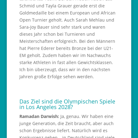
Schmid und Tayla Grauer gerade erst die
Goldmedaille bei einem European und African
Open Turnier geholt. Auch Sarah Mehlau und
Sara-Joy Bauer sind sehr stark und waren
dieses Jahr schon bei Turnieren und
Meisterschaften erfolgreich. Bei den Männern
hat Pierre Ederer bereits Bronze bei der U21-
EM geholt. Zudem haben wir im Nachwuchs
starke Athleten in fast allen Gewichtsklassen.
Ich bin überzeugt, dass wir in den nächsten
Jahren große Erfolge sehen werden.
Das Ziel sind die Olympischen Spiele
in Los Angeles 2028?
Ramadan Darwish:
Ja, genau. Wir haben eine
junge Generation, die Zeit braucht, aber auch
schon Ergebnisse liefert. Natürlich wird es
Konkurrenz geben – in Deutschland sind viele