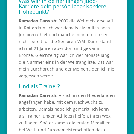
Was war in deiner langen Judo-
Karriere dein persönlicher Karriere-
Höhepunkt?
Ramadan Darwish:
2009 die Weltmeisterschaft
in Rotterdam. Ich war damals eigentlich noch
Juniorenathlet und manche meinten, ich sei
nicht bereit für die Senioren-WM. Dann stand
ich mit 21 Jahren aber dort und gewann
Bronze. Gleichzeitig war ich vier Monate lang
die Nummer eins in der Weltrangliste. Das war
mein Durchbruch und der Moment, den ich nie
vergessen werde.
Und als Trainer?
Ramadan Darwish:
Als ich in den Niederlanden
angefangen habe, mit dem Nachwuchs zu
arbeiten. Damals habe ich gemerkt: Ich kann
als Trainer jungen Athleten helfen, ihren Weg
zu finden. Später kamen die ersten Medaillen
bei Welt- und Europameisterschaften dazu.