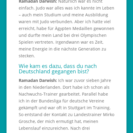
Ramadan Darwish:
Natürlich war es nicht
einfach. Judo war alles was ich kannte im Leben
– auch mein Studium und meine Ausbildung
waren mit Judo verbunden. Aber ich hatte viel
erreicht, habe für Ägypten Medaillen gewonnen
und durfte mein Land bei drei Olympischen
Spielen vertreten. Irgendwann war es Zeit,
meine Energie in die nächste Generation zu
stecken.
Wie kam es dazu, dass du nach
Deutschland gegangen bist?
Ramadan Darwish:
Ich war zuvor sieben Jahre
in den Niederlanden. Dort habe ich schon als
Nachwuchs-Trainer gearbeitet. Parallel habe
ich in der Bundesliga für deutsche Vereine
gekämpft und war oft in Stuttgart im Training.
So entstand der Kontakt zu Landestrainer Mirko
Grosche, der mich ermutigt hat, meinen
Lebenslauf einzureichen. Nach drei