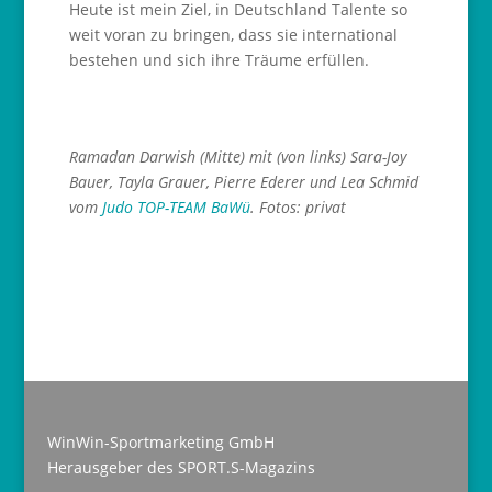
Heute ist mein Ziel, in Deutschland Talente so
weit voran zu bringen, dass sie international
bestehen und sich ihre Träume erfüllen.
Ramadan Darwish (Mitte) mit (von links) Sara-Joy
Bauer, Tayla Grauer, Pierre Ederer und Lea Schmid
vom
Judo TOP-TEAM BaWü
. Fotos: privat
WinWin-Sportmarketing GmbH
Herausgeber des SPORT.S-Magazins