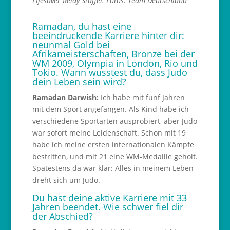
Lifesaver Relay Staffel. Fotos: Team Deutschland
Ramadan, du hast eine
beeindruckende Karriere hinter dir:
neunmal Gold bei
Afrikameisterschaften, Bronze bei der
WM 2009, Olympia in London, Rio und
Tokio. Wann wusstest du, dass Judo
dein Leben sein wird?
Ramadan Darwish:
Ich habe mit fünf Jahren
mit dem Sport angefangen. Als Kind habe ich
verschiedene Sportarten ausprobiert, aber Judo
war sofort meine Leidenschaft. Schon mit 19
habe ich meine ersten internationalen Kämpfe
bestritten, und mit 21 eine WM-Medaille geholt.
Spätestens da war klar: Alles in meinem Leben
dreht sich um Judo.
Du hast deine aktive Karriere mit 33
Jahren beendet. Wie schwer fiel dir
der Abschied?