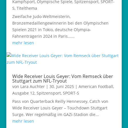
Kampfsport
,
Olympische Spiele
,
Spitzensport
,
SPORT-
S
,
Titelthema
Zweifache Judo-Weltmeisterin,
Bronzemedaillengewinnerin bei den Olympischen
Spielen 2021 in Tokio, deutsche Olympia-
Fahnenträgerin 2024 in Paris......
mehr lesen
Wide Receiver Louis Geyer: Vom Remseck über
Stuttgart zum NFL-Tryout
von
Lara Auchter
|
30. Juni 2025
|
American Football
,
Ausgabe 12
,
Spitzensport
,
SPORT-S
Pass von Quarterback Reilly Hennessey, Catch von
Wide Receiver Louis Geyer – Touchdown Stuttgart
Surge. Wer regelmäßig im GAZi-Stadion die...
mehr lesen