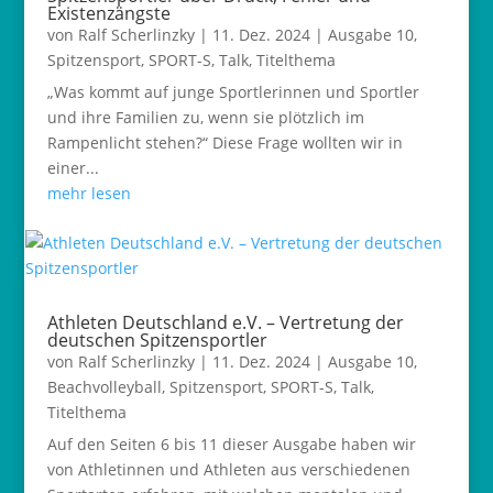
Existenzängste
von
Ralf Scherlinzky
|
11. Dez. 2024
|
Ausgabe 10
,
Spitzensport
,
SPORT-S
,
Talk
,
Titelthema
„Was kommt auf junge Sportlerinnen und Sportler
und ihre Familien zu, wenn sie plötzlich im
Rampenlicht stehen?“ Diese Frage wollten wir in
einer...
mehr lesen
Athleten Deutschland e.V. – Vertretung der
deutschen Spitzensportler
von
Ralf Scherlinzky
|
11. Dez. 2024
|
Ausgabe 10
,
Beachvolleyball
,
Spitzensport
,
SPORT-S
,
Talk
,
Titelthema
Auf den Seiten 6 bis 11 dieser Ausgabe haben wir
von Athletinnen und Athleten aus verschiedenen