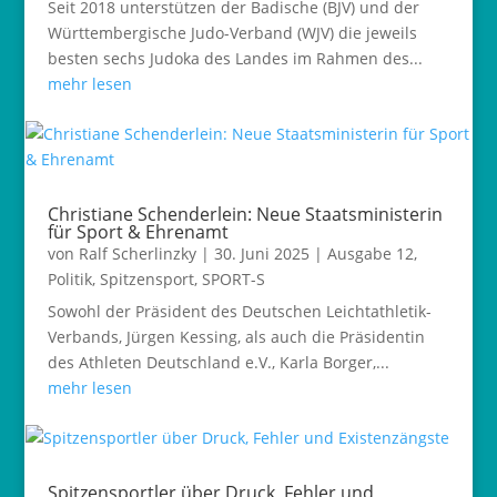
Seit 2018 unterstützen der Badische (BJV) und der
Württembergische Judo-Verband (WJV) die jeweils
besten sechs Judoka des Landes im Rahmen des...
mehr lesen
Christiane Schenderlein: Neue Staatsministerin
für Sport & Ehrenamt
von
Ralf Scherlinzky
|
30. Juni 2025
|
Ausgabe 12
,
Politik
,
Spitzensport
,
SPORT-S
Sowohl der Präsident des Deutschen Leichtathletik-
Verbands, Jürgen Kessing, als auch die Präsidentin
des Athleten Deutschland e.V., Karla Borger,...
mehr lesen
Spitzensportler über Druck, Fehler und