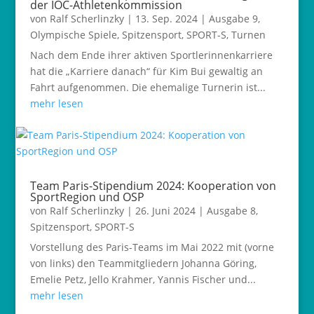
der IOC-Athletenkommission
von
Ralf Scherlinzky
|
13. Sep. 2024
|
Ausgabe 9
,
Olympische Spiele
,
Spitzensport
,
SPORT-S
,
Turnen
Nach dem Ende ihrer aktiven Sportlerinnenkarriere
hat die „Karriere danach“ für Kim Bui gewaltig an
Fahrt aufgenommen. Die ehemalige Turnerin ist...
mehr lesen
Team Paris-Stipendium 2024: Kooperation von
SportRegion und OSP
von
Ralf Scherlinzky
|
26. Juni 2024
|
Ausgabe 8
,
Spitzensport
,
SPORT-S
Vorstellung des Paris-Teams im Mai 2022 mit (vorne
von links) den Teammitgliedern Johanna Göring,
Emelie Petz, Jello Krahmer, Yannis Fischer und...
mehr lesen