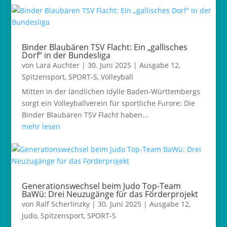
Binder Blaubären TSV Flacht: Ein „gallisches
Dorf“ in der Bundesliga
von
Lara Auchter
|
30. Juni 2025
|
Ausgabe 12
,
Spitzensport
,
SPORT-S
,
Volleyball
Mitten in der ländlichen Idylle Baden-Württembergs
sorgt ein Volleyballverein für sportliche Furore: Die
Binder Blaubären TSV Flacht haben...
mehr lesen
Generationswechsel beim Judo Top-Team
BaWü: Drei Neuzugänge für das Förderprojekt
von
Ralf Scherlinzky
|
30. Juni 2025
|
Ausgabe 12
,
Judo
,
Spitzensport
,
SPORT-S