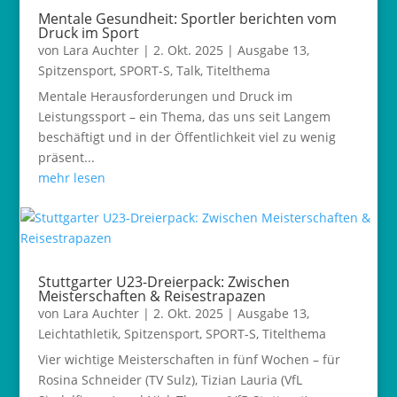
Mentale Gesundheit: Sportler berichten vom
Druck im Sport
von
Lara Auchter
|
2. Okt. 2025
|
Ausgabe 13
,
Spitzensport
,
SPORT-S
,
Talk
,
Titelthema
Mentale Herausforderungen und Druck im
Leistungssport – ein Thema, das uns seit Langem
beschäftigt und in der Öffentlichkeit viel zu wenig
präsent...
mehr lesen
Stuttgarter U23-Dreierpack: Zwischen
Meisterschaften & Reisestrapazen
von
Lara Auchter
|
2. Okt. 2025
|
Ausgabe 13
,
Leichtathletik
,
Spitzensport
,
SPORT-S
,
Titelthema
Vier wichtige Meisterschaften in fünf Wochen – für
Rosina Schneider (TV Sulz), Tizian Lauria (VfL