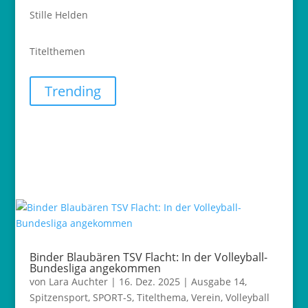
Stille Helden
Titelthemen
Trending
Binder Blaubären TSV Flacht: In der Volleyball-
Bundesliga angekommen
von
Lara Auchter
|
16. Dez. 2025
|
Ausgabe 14
,
Spitzensport
,
SPORT-S
,
Titelthema
,
Verein
,
Volleyball