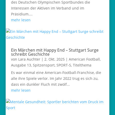
des Deutschen Olympischen Sportbundes die
Interessen der Aktiven im Verband und im
Präsidium....
mehr lesen
Ein Märchen mit Happy End – Stuttgart Surge
schreibt Geschichte
von
Lara Auchter
|
2. Okt. 2025
|
American Football
,
Ausgabe 13
,
Spitzensport
,
SPORT-S
,
Titelthema
Es war einmal eine American-Football-Franchise, die
alle ihre Spiele verlor. Im Jahr 2022 trug es sich zu,
dass ein dunkler Fluch mit zwölf...
mehr lesen