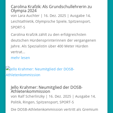
Carolina Krafzik: Als Grundschullehrerin zu
Olympia 2024
von
Lara Auchter
|
16. Dez. 2025
|
Ausgabe 14
,
Leichtathletik
,
Olympische Spiele
,
Spitzensport
,
SPORT-S
Carolina Krafzik zählt zu den erfolgreichsten
deutschen Hürdensprinterinnen der vergangenen
Jahre. Als Spezialistin über 400 Meter Hürden
vertrat...
mehr lesen
Jello Krahmer: Neumitglied der DOSB-
Athletenkommission
von
Ralf Scherlinzky
|
16. Dez. 2025
|
Ausgabe 14
,
Politik
,
Ringen
,
Spitzensport
,
SPORT-S
Die DOSB-Athletenkommission vertritt als Gremium