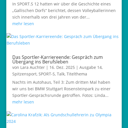
In SPORT.S 12 hatten wir über die Geschichte eines
„Gallischen Dorfs“ berichtet, dessen Volleyballerinnen
sich innerhalb von drei Jahren von der...
mehr lesen
Das Sportler-Karriereende: Gespräch zum
Übergang ins Berufsleben
von
Lara Auchter
|
16. Dez. 2025
|
Ausgabe 14
,
Spitzensport
,
SPORT-S
,
Talk
,
Titelthema
Nachts im Autohaus, Teil 3: Zum dritten Mal haben
wir uns bei BMW Stuttgart Rosensteinpark zu einer
Sportler-Gesprächsrunde getroffen. Fotos: Linda...
mehr lesen