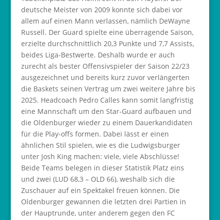
deutsche Meister von 2009 konnte sich dabei vor
allem auf einen Mann verlassen, nämlich DeWayne
Russell. Der Guard spielte eine überragende Saison,
erzielte durchschnittlich 20,3 Punkte und 7,7 Assists,
beides Liga-Bestwerte. Deshalb wurde er auch
zurecht als bester Offensivspieler der Saison 22/23
ausgezeichnet und bereits kurz zuvor verlängerten
die Baskets seinen Vertrag um zwei weitere Jahre bis
2025. Headcoach Pedro Calles kann somit langfristig
eine Mannschaft um den Star-Guard aufbauen und
die Oldenburger wieder zu einem Dauerkandidaten
für die Play-offs formen. Dabei lässt er einen
ähnlichen Stil spielen, wie es die Ludwigsburger
unter Josh King machen: viele, viele Abschlüsse!
Beide Teams belegen in dieser Statistik Platz eins
und zwei (LUD 68,3 – OLD 66), weshalb sich die
Zuschauer auf ein Spektakel freuen können. Die
Oldenburger gewannen die letzten drei Partien in
der Hauptrunde, unter anderem gegen den FC