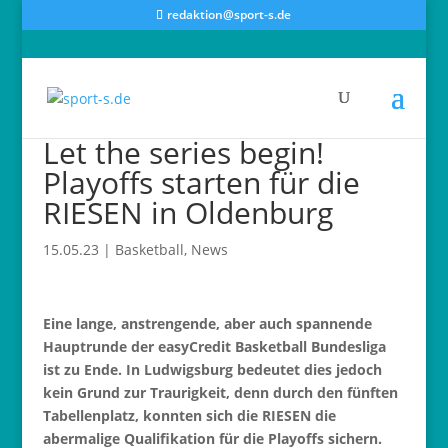
redaktion@sport-s.de
Let the series begin!
Playoffs starten für die
RIESEN in Oldenburg
15.05.23
|
Basketball
,
News
Eine lange, anstrengende, aber auch spannende
Hauptrunde der easyCredit Basketball Bundesliga
ist zu Ende. In Ludwigsburg bedeutet dies jedoch
kein Grund zur Traurigkeit, denn durch den fünften
Tabellenplatz, konnten sich die RIESEN die
abermalige Qualifikation für die Playoffs sichern.