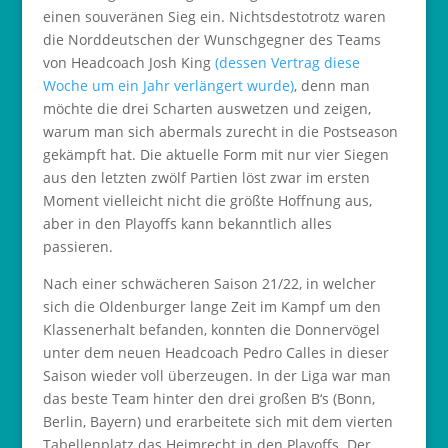
einen souveränen Sieg ein. Nichtsdestotrotz waren
die Norddeutschen der Wunschgegner des Teams
von Headcoach Josh King
(dessen Vertrag diese
Woche um ein Jahr verlängert wurde)
, denn man
möchte die drei Scharten auswetzen und zeigen,
warum man sich abermals zurecht in die Postseason
gekämpft hat. Die aktuelle Form mit nur vier Siegen
aus den letzten zwölf Partien löst zwar im ersten
Moment vielleicht nicht die größte Hoffnung aus,
aber in den Playoffs kann bekanntlich alles
passieren.
Nach einer schwächeren Saison 21/22, in welcher
sich die Oldenburger lange Zeit im Kampf um den
Klassenerhalt befanden, konnten die Donnervögel
unter dem neuen Headcoach Pedro Calles in dieser
Saison wieder voll überzeugen. In der Liga war man
das beste Team hinter den drei großen B‘s (Bonn,
Berlin, Bayern) und erarbeitete sich mit dem vierten
Tabellenplatz das Heimrecht in den Playoffs. Der