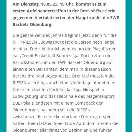
Am Dienstag, 16.05.23, 19 Uhr, kommt es zum
ersten Aufeinandertreffen in der Best-of-five-Serie
gegen den Viertplatzierten der Hauptrunde, die EWE
Baskets Oldenburg.
Die geilste Zeit des Jahres beginnt jetzt, denn für die
MHP RIESEN Ludwigsburg ist die Saison noch lange
nicht zu Ende. Natürlich geht es um die Playoffs der
easyCredit Basketball Bundesliga. Dort treffen die
Barockstädter mit den EWE Baskets Oldenburg auf
einen alten Bekannten, dem man in dieser Saison
bereits drei Mal begegnet ist. Drei Mal mussten die
RIESEN allerdings auch eine Niederlage hinnehmen.
Die ersten beiden Partien, das Liga-Hinspiel in
Ludwigsburg und das Halbfinale des MagentaSport
BBL Pokals, endeten mit einem Comeback der
Oldenburger, nachdem sich die RIESEN
zwischenzeitlich eine komfortable Führung erspielt
hatten. Beim letzten Spiel Ende April dominierten die
Oldenburger allerdings von Beginn an und fuhren