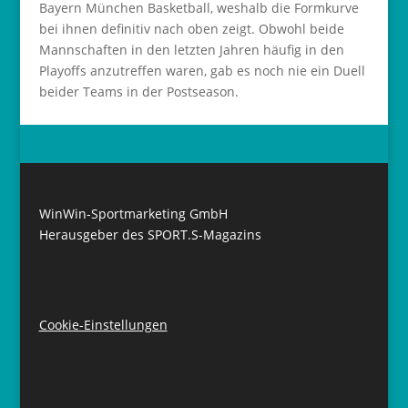
Bayern München Basketball, weshalb die Formkurve
bei ihnen definitiv nach oben zeigt. Obwohl beide
Mannschaften in den letzten Jahren häufig in den
Playoffs anzutreffen waren, gab es noch nie ein Duell
beider Teams in der Postseason.
WinWin-Sportmarketing GmbH
Herausgeber des SPORT.S-Magazins
Cookie-Einstellungen