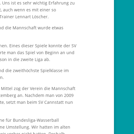
Uns ist es sehr wichtig Erfahrung zu
, auch wenn es mit einer so
Trainer Lennart Löscher.
und die Mannschaft wurde etwas
en. Eines dieser Spiele konnte der SV
rte man das Spiel von Beginn an und
n in die zweite Liga ab.
und die zweithöchste Spielklasse im
n.
 Mittel zog der Verein die Mannschaft
rttemberg an. Nachdem man von 2009
tte, setzt man beim SV Cannstatt nun
ine für Bundesliga-Wasserball
eine Umstellung. Wir hatten im alten
 wir vorher nicht hatten. Deshalb