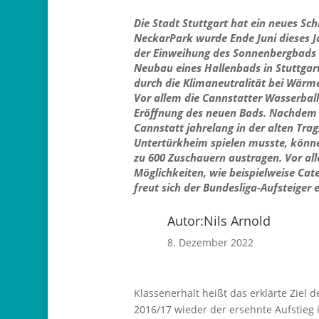
Die Stadt Stuttgart hat ein neues S
NeckarPark wurde Ende Juni dieses Jah
der Einweihung des Sonnenbergbads i
Neubau eines Hallenbads in Stuttgart
durch die Klimaneutralität bei Wär
Vor allem die Cannstatter Wasserball
Eröffnung des neuen Bads. Nachdem 
Cannstatt jahrelang in der alten Trag
Untertürkheim spielen musste, können
zu 600 Zuschauern austragen. Vor al
Möglichkeiten, wie beispielweise Cat
freut sich der Bundesliga-Aufsteiger
Autor:
Nils Arnold
8. Dezember 2022
Klassenerhalt heißt das erklärte Ziel
2016/17 wieder der ersehnte Aufstieg i