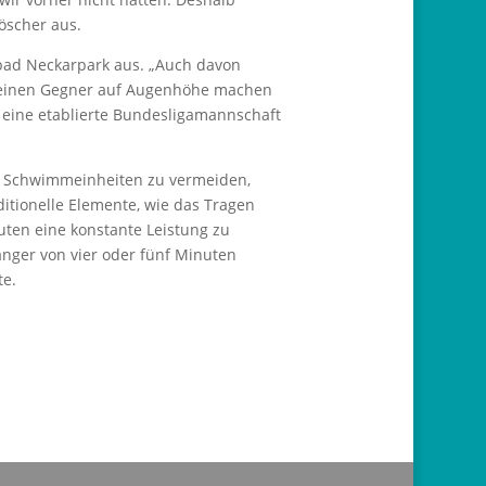
öscher aus.
tbad Neckarpark aus. „Auch davon
n einen Gegner auf Augenhöhe machen
eine etablierte Bundesligamannschaft
ne Schwimmeinheiten zu vermeiden,
itionelle Elemente, wie das Tragen
uten eine konstante Leistung zu
änger von vier oder fünf Minuten
te.