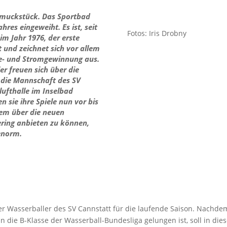
chmuckstück. Das Sportbad
res eingeweiht. Es ist, seit
Fotos: Iris Drobny
m Jahr 1976, der erste
 und zeichnet sich vor allem
me- und Stromgewinnung aus.
er freuen sich über die
die Mannschaft des SV
lufthalle im Inselbad
 sie ihre Spiele nun vor bis
lem über die neuen
ering anbieten zu können,
 enorm.
 der Wasserballer des SV Cannstatt für die laufende Saison. Nachde
n die B-Klasse der Wasserball-Bundesliga gelungen ist, soll in dies