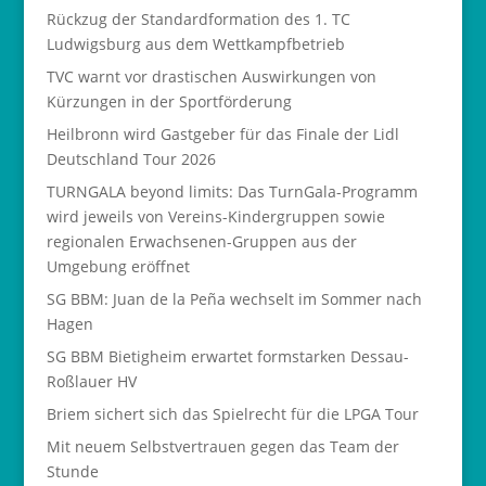
Rückzug der Standardformation des 1. TC
Ludwigsburg aus dem Wettkampfbetrieb
TVC warnt vor drastischen Auswirkungen von
Kürzungen in der Sportförderung
Heilbronn wird Gastgeber für das Finale der Lidl
Deutschland Tour 2026
TURNGALA beyond limits: Das TurnGala-Programm
wird jeweils von Vereins-Kindergruppen sowie
regionalen Erwachsenen-Gruppen aus der
Umgebung eröffnet
SG BBM: Juan de la Peña wechselt im Sommer nach
Hagen
SG BBM Bietigheim erwartet formstarken Dessau-
Roßlauer HV
Briem sichert sich das Spielrecht für die LPGA Tour
Mit neuem Selbstvertrauen gegen das Team der
Stunde