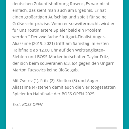
deutschen Zukunftshoffnung Rosen: „Es war nicht
einfach, das sieht man auch am Ergebnis. Er hat
einen großartigen Aufschlag und spielt für seine
Größe sehr präzise. Wenn er so weitermacht, wird er
für uns routiniertere Spieler bald ein Problem
werden.“ Der zweifache Stuttgart-Finalist Auger-
Aliassime (2019, 2021) trifft am Samstag im ersten
Halbfinale ab 12.00 Uhr auf den Weltranglisten-
Siebten und BOSS-Markenbotschafter Taylor Fritz,
der sich beim souveränen 6:3, 6:4 gegen den Ungarn
Marton Fucsovics keine Blöße gab.
Mit Zverev (1), Fritz (2), Shelton (3) und Auger-
Aliassime (4) stehen damit auch die vier topgesetzten
Spieler im Halbfinale der BOSS OPEN 2025!
Text: BOSS OPEN