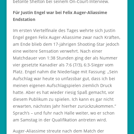
betonte Shelton bei seinem On-Court-Interview.
Für Justin Engel war bei Felix Auger-Aliassime
Endstation
Im ersten Viertelfinale des Tages wehrte sich Justin
Engel gegen Felix Auger-Aliassime zwar nach Kräften,
am Ende blieb dem 17-jährigen Shooting-Star jedoch
eine weitere Sensation verwehrt. Nach einer
Matchdauer von 1:38 Stunden ging der als Nummer
vier gesetzte Kanadier als 7:6 (7/3), 6:3-Sieger vom
Platz. Engel nahm die Niederlage mit Fassung: „Sein
Aufschlag war heute so unfassbar gut, dass ich bei
meinen eigenen Aufschlagspielen ziemlich Druck
hatte. Aber es hat wieder riesig Spaß gemacht, vor
diesem Publikum zu spielen. Ich kann es gar nicht
erwarten, nächstes Jahr hierher zurückzukommen.“
Sprach’s – und fuhr nach Halle weiter, wo er schon
am Samstag in der Qualifikation antreten wird.
Auger-Aliassime streute nach dem Match der