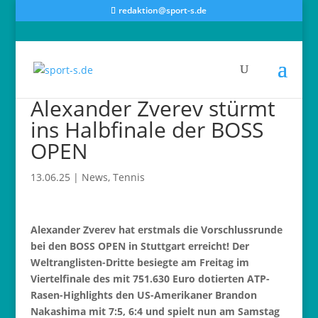
redaktion@sport-s.de
Alexander Zverev stürmt
ins Halbfinale der BOSS
OPEN
13.06.25
|
News
,
Tennis
Alexander Zverev hat erstmals die Vorschlussrunde
bei den BOSS OPEN in Stuttgart erreicht! Der
Weltranglisten-Dritte besiegte am Freitag im
Viertelfinale des mit 751.630 Euro dotierten ATP-
Rasen-Highlights den US-Amerikaner Brandon
Nakashima mit 7:5, 6:4 und spielt nun am Samstag