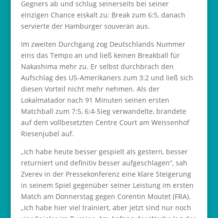
Gegners ab und schlug seinerseits bei seiner
einzigen Chance eiskalt zu: Break zum 6:5, danach
servierte der Hamburger souverän aus.
Im zweiten Durchgang zog Deutschlands Nummer
eins das Tempo an und ließ keinen Breakball für
Nakashima mehr zu. Er selbst durchbrach den
Aufschlag des US-Amerikaners zum 3:2 und ließ sich
diesen Vorteil nicht mehr nehmen. Als der
Lokalmatador nach 91 Minuten seinen ersten
Matchball zum 7:5, 6:4-Sieg verwandelte, brandete
auf dem vollbesetzten Centre Court am Weissenhof
Riesenjubel auf.
„Ich habe heute besser gespielt als gestern, besser
returniert und definitiv besser aufgeschlagen“, sah
Zverev in der Pressekonferenz eine klare Steigerung
in seinem Spiel gegenüber seiner Leistung im ersten
Match am Donnerstag gegen Corentin Moutet (FRA).
„Ich habe hier viel trainiert, aber jetzt sind nur noch