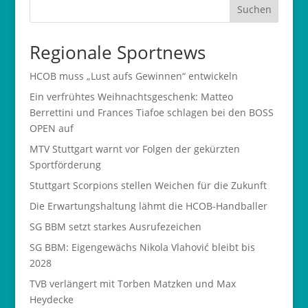
Suchen
Regionale Sportnews
HCOB muss „Lust aufs Gewinnen“ entwickeln
Ein verfrühtes Weihnachtsgeschenk: Matteo
Berrettini und Frances Tiafoe schlagen bei den BOSS
OPEN auf
MTV Stuttgart warnt vor Folgen der gekürzten
Sportförderung
Stuttgart Scorpions stellen Weichen für die Zukunft
Die Erwartungshaltung lähmt die HCOB-Handballer
SG BBM setzt starkes Ausrufezeichen
SG BBM: Eigengewächs Nikola Vlahović bleibt bis
2028
TVB verlängert mit Torben Matzken und Max
Heydecke