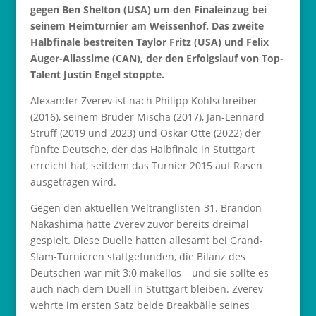
gegen Ben Shelton (USA) um den Finaleinzug bei
seinem Heimturnier am Weissenhof. Das zweite
Halbfinale bestreiten Taylor Fritz (USA) und Felix
Auger-Aliassime (CAN), der den Erfolgslauf von Top-
Talent Justin Engel stoppte.
Alexander Zverev ist nach Philipp Kohlschreiber
(2016), seinem Bruder Mischa (2017), Jan-Lennard
Struff (2019 und 2023) und Oskar Otte (2022) der
fünfte Deutsche, der das Halbfinale in Stuttgart
erreicht hat, seitdem das Turnier 2015 auf Rasen
ausgetragen wird.
Gegen den aktuellen Weltranglisten-31. Brandon
Nakashima hatte Zverev zuvor bereits dreimal
gespielt. Diese Duelle hatten allesamt bei Grand-
Slam-Turnieren stattgefunden, die Bilanz des
Deutschen war mit 3:0 makellos – und sie sollte es
auch nach dem Duell in Stuttgart bleiben. Zverev
wehrte im ersten Satz beide Breakbälle seines