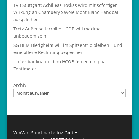
TVB Stuttgart: Achilleas Toskas wird mit sofortiger
Wirkung an Chambéry Savoie Mont Blanc Handball
ausgeliehen
Trotz Außenseiterrolle: HCOB will maximal
unbequem sein
SG BBM Bietigheim will im Spitzentrio bleiben – und
eine offene Rechnung begleichen
Unfassbar knapp: dem HCOB fehlen ein paar
Zentimeter
Archiv
WinWin-Sportmarketing GmbH