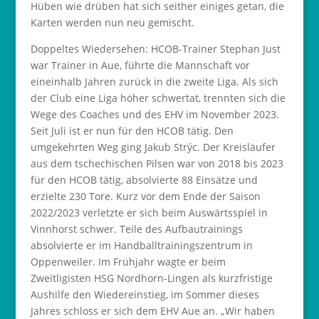
Hüben wie drüben hat sich seither einiges getan, die
Karten werden nun neu gemischt.
Doppeltes Wiedersehen: HCOB-Trainer Stephan Just
war Trainer in Aue, führte die Mannschaft vor
eineinhalb Jahren zurück in die zweite Liga. Als sich
der Club eine Liga höher schwertat, trennten sich die
Wege des Coaches und des EHV im November 2023.
Seit Juli ist er nun für den HCOB tätig. Den
umgekehrten Weg ging Jakub Strýc. Der Kreisläufer
aus dem tschechischen Pilsen war von 2018 bis 2023
für den HCOB tätig, absolvierte 88 Einsätze und
erzielte 230 Tore. Kurz vor dem Ende der Saison
2022/2023 verletzte er sich beim Auswärtsspiel in
Vinnhorst schwer. Teile des Aufbautrainings
absolvierte er im Handballtrainingszentrum in
Oppenweiler. Im Frühjahr wagte er beim
Zweitligisten HSG Nordhorn-Lingen als kurzfristige
Aushilfe den Wiedereinstieg, im Sommer dieses
Jahres schloss er sich dem EHV Aue an. „Wir haben