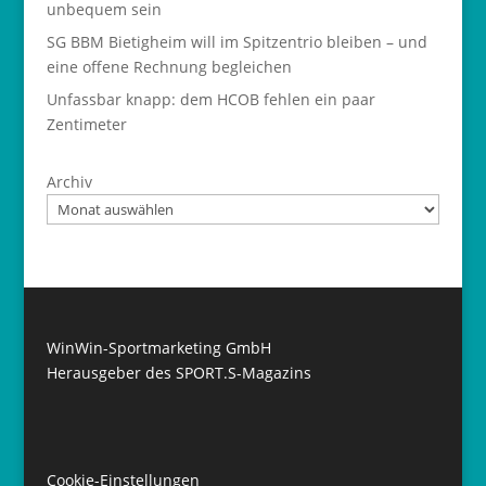
unbequem sein
SG BBM Bietigheim will im Spitzentrio bleiben – und
eine offene Rechnung begleichen
Unfassbar knapp: dem HCOB fehlen ein paar
Zentimeter
Archiv
WinWin-Sportmarketing GmbH
Herausgeber des SPORT.S-Magazins
Cookie-Einstellungen