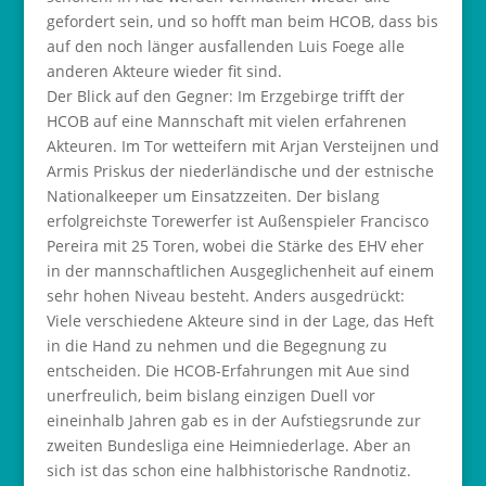
gefordert sein, und so hofft man beim HCOB, dass bis
auf den noch länger ausfallenden Luis Foege alle
anderen Akteure wieder fit sind.
Der Blick auf den Gegner: Im Erzgebirge trifft der
HCOB auf eine Mannschaft mit vielen erfahrenen
Akteuren. Im Tor wetteifern mit Arjan Versteijnen und
Armis Priskus der niederländische und der estnische
Nationalkeeper um Einsatzzeiten. Der bislang
erfolgreichste Torewerfer ist Außenspieler Francisco
Pereira mit 25 Toren, wobei die Stärke des EHV eher
in der mannschaftlichen Ausgeglichenheit auf einem
sehr hohen Niveau besteht. Anders ausgedrückt:
Viele verschiedene Akteure sind in der Lage, das Heft
in die Hand zu nehmen und die Begegnung zu
entscheiden. Die HCOB-Erfahrungen mit Aue sind
unerfreulich, beim bislang einzigen Duell vor
eineinhalb Jahren gab es in der Aufstiegsrunde zur
zweiten Bundesliga eine Heimniederlage. Aber an
sich ist das schon eine halbhistorische Randnotiz.