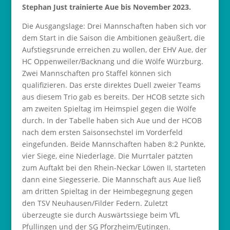
Stephan Just trainierte Aue bis November 2023.
Die Ausgangslage: Drei Mannschaften haben sich vor
dem Start in die Saison die Ambitionen geäußert, die
Aufstiegsrunde erreichen zu wollen, der EHV Aue, der
HC Oppenweiler/Backnang und die Wölfe Würzburg.
Zwei Mannschaften pro Staffel können sich
qualifizieren. Das erste direktes Duell zweier Teams
aus diesem Trio gab es bereits. Der HCOB setzte sich
am zweiten Spieltag im Heimspiel gegen die Wölfe
durch. In der Tabelle haben sich Aue und der HCOB
nach dem ersten Saisonsechstel im Vorderfeld
eingefunden. Beide Mannschaften haben 8:2 Punkte,
vier Siege, eine Niederlage. Die Murrtaler patzten
zum Auftakt bei den Rhein-Neckar Löwen II, starteten
dann eine Siegesserie. Die Mannschaft aus Aue ließ
am dritten Spieltag in der Heimbegegnung gegen
den TSV Neuhausen/Filder Federn. Zuletzt
überzeugte sie durch Auswärtssiege beim VfL
Pfullingen und der SG Pforzheim/Eutingen.