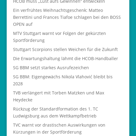
HCOB muss „Lust aufs Gewinnen“ entwickeln
Ein verfrühtes Weihnachtsgeschenk: Matteo
Berrettini und Frances Tiafoe schlagen bei den BOSS
OPEN auf
MTV Stuttgart warnt vor Folgen der gekürzten
Sportförderung
Stuttgart Scorpions stellen Weichen für die Zukunft
Die Erwartungshaltung lähmt die HCOB-Handballer
SG BBM setzt starkes Ausrufezeichen
SG BBM: Eigengewächs Nikola Vlahović bleibt bis
2028
TVB verlängert mit Torben Matzken und Max
Heydecke
Rückzug der Standardformation des 1. TC
Ludwigsburg aus dem Wettkampfbetrieb
TVC warnt vor drastischen Auswirkungen von
Kürzungen in der Sportförderung