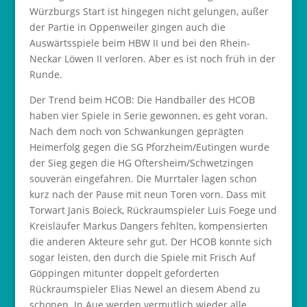
Würzburgs Start ist hingegen nicht gelungen, außer
der Partie in Oppenweiler gingen auch die
Auswärtsspiele beim HBW II und bei den Rhein-
Neckar Löwen II verloren. Aber es ist noch früh in der
Runde.
Der Trend beim HCOB: Die Handballer des HCOB
haben vier Spiele in Serie gewonnen, es geht voran.
Nach dem noch von Schwankungen geprägten
Heimerfolg gegen die SG Pforzheim/Eutingen wurde
der Sieg gegen die HG Oftersheim/Schwetzingen
souverän eingefahren. Die Murrtaler lagen schon
kurz nach der Pause mit neun Toren vorn. Dass mit
Torwart Janis Boieck, Rückraumspieler Luis Foege und
Kreisläufer Markus Dangers fehlten, kompensierten
die anderen Akteure sehr gut. Der HCOB konnte sich
sogar leisten, den durch die Spiele mit Frisch Auf
Göppingen mitunter doppelt geforderten
Rückraumspieler Elias Newel an diesem Abend zu
schonen. In Aue werden vermutlich wieder alle