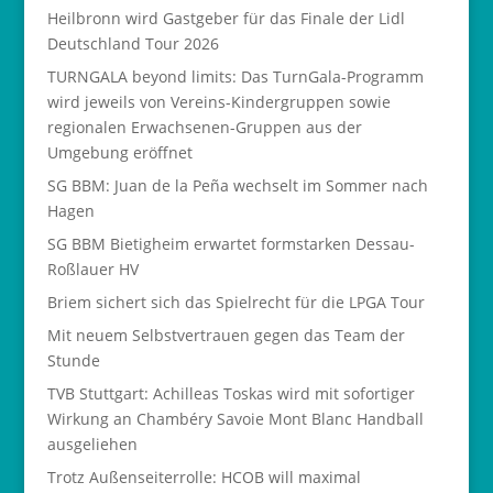
Heilbronn wird Gastgeber für das Finale der Lidl
Deutschland Tour 2026
TURNGALA beyond limits: Das TurnGala-Programm
wird jeweils von Vereins-Kindergruppen sowie
regionalen Erwachsenen-Gruppen aus der
Umgebung eröffnet
SG BBM: Juan de la Peña wechselt im Sommer nach
Hagen
SG BBM Bietigheim erwartet formstarken Dessau-
Roßlauer HV
Briem sichert sich das Spielrecht für die LPGA Tour
Mit neuem Selbstvertrauen gegen das Team der
Stunde
TVB Stuttgart: Achilleas Toskas wird mit sofortiger
Wirkung an Chambéry Savoie Mont Blanc Handball
ausgeliehen
Trotz Außenseiterrolle: HCOB will maximal