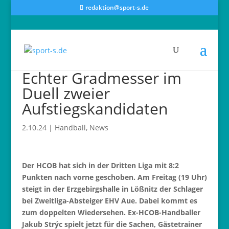
redaktion@sport-s.de
Echter Gradmesser im
Duell zweier
Aufstiegskandidaten
2.10.24
|
Handball
,
News
Der HCOB hat sich in der Dritten Liga mit 8:2
Punkten nach vorne geschoben. Am Freitag (19 Uhr)
steigt in der Erzgebirgshalle in Lößnitz der Schlager
bei Zweitliga-Absteiger EHV Aue. Dabei kommt es
zum doppelten Wiedersehen. Ex-HCOB-Handballer
Jakub Strýc spielt jetzt für die Sachen, Gästetrainer