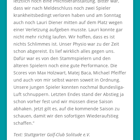
letztlich noch eine Pflichtveranstaltung. Bitter war,
dass wir nach Meldeschluss noch zwei Spieler
krankheitsbedingt verloren haben und am Sonntag
auch noch Lauri Diener mitten auf dem Platz wegen
einer Verletzung aufgeben musste. Lauri konnte gar
nicht mehr richtig laufen. Wir hoffen, dass es ist
nichts Schlimmes ist. Unser Physio war zu der Zeit
schon abgereist. Es lief wirklich alles gegen uns.
Dafür war es von den Stammspielern und den
älteren Spielern noch eine gute Performance. Die
Scores von Max Holzwart, Matej Baca, Michael Pfeiffer
und auch von mir selbst waren soweit in Ordnung.
Unsere jungen Spieler konnten nochmal Bundesliga-
Luft schnuppern. Letzten Endes stand der Abstieg ja
schon vorher fest und wir müssen diese Saison
abhaken. Jetzt gilt es, auf die kommende Saison zu
schauen, damit wir den sofortigen Wiederaufstieg
schaffen.“
Text: Stuttgarter Golf-Club Solitude e.V.