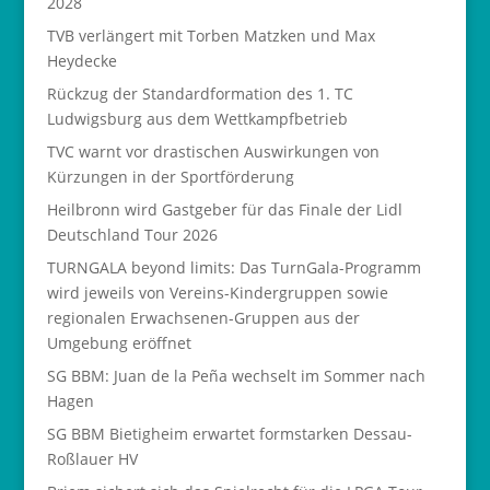
2028
TVB verlängert mit Torben Matzken und Max
Heydecke
Rückzug der Standardformation des 1. TC
Ludwigsburg aus dem Wettkampfbetrieb
TVC warnt vor drastischen Auswirkungen von
Kürzungen in der Sportförderung
Heilbronn wird Gastgeber für das Finale der Lidl
Deutschland Tour 2026
TURNGALA beyond limits: Das TurnGala-Programm
wird jeweils von Vereins-Kindergruppen sowie
regionalen Erwachsenen-Gruppen aus der
Umgebung eröffnet
SG BBM: Juan de la Peña wechselt im Sommer nach
Hagen
SG BBM Bietigheim erwartet formstarken Dessau-
Roßlauer HV