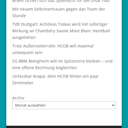
Briem sichert sich das Spielrecht für die LPGA Tour
Mit neuem Selbstvertrauen gegen das Team der
Stunde
TVB Stuttgart: Achilleas Toskas wird mit sofortiger
Wirkung an Chambéry Savoie Mont Blanc Handball
ausgeliehen
Trotz Außenseiterrolle: HCOB will maximal
unbequem sein
SG BBM Bietigheim will im Spitzentrio bleiben – und
eine offene Rechnung begleichen
Unfassbar knapp: dem HCOB fehlen ein paar
Zentimeter
Archiv