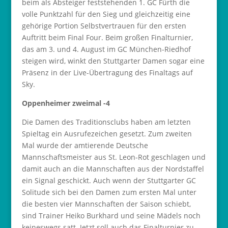
beim als Absteiger feststehenden 1. GC Fürth die
volle Punktzahl für den Sieg und gleichzeitig eine
gehörige Portion Selbstvertrauen für den ersten
Auftritt beim Final Four. Beim großen Finalturnier,
das am 3. und 4. August im GC München-Riedhof
steigen wird, winkt den Stuttgarter Damen sogar eine
Präsenz in der Live-Übertragung des Finaltags auf
Sky.
Oppenheimer zweimal -4
Die Damen des Traditionsclubs haben am letzten
Spieltag ein Ausrufezeichen gesetzt. Zum zweiten
Mal wurde der amtierende Deutsche
Mannschaftsmeister aus St. Leon-Rot geschlagen und
damit auch an die Mannschaften aus der Nordstaffel
ein Signal geschickt. Auch wenn der Stuttgarter GC
Solitude sich bei den Damen zum ersten Mal unter
die besten vier Mannschaften der Saison schiebt,
sind Trainer Heiko Burkhard und seine Mädels noch
keineswegs satt. Jetzt soll auch das Finalturnier zu