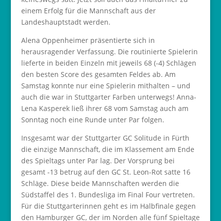
einem Erfolg für die Mannschaft aus der
Landeshauptstadt werden.
Alena Oppenheimer präsentierte sich in
herausragender Verfassung. Die routinierte Spielerin
lieferte in beiden Einzeln mit jeweils 68 (-4) Schlägen
den besten Score des gesamten Feldes ab. Am
Samstag konnte nur eine Spielerin mithalten – und
auch die war in Stuttgarter Farben unterwegs! Anna-
Lena Kasperek ließ ihrer 68 vom Samstag auch am
Sonntag noch eine Runde unter Par folgen.
Insgesamt war der Stuttgarter GC Solitude in Fürth
die einzige Mannschaft, die im Klassement am Ende
des Spieltags unter Par lag. Der Vorsprung bei
gesamt -13 betrug auf den GC St. Leon-Rot satte 16
Schläge. Diese beide Mannschaften werden die
Südstaffel des 1. Bundesliga im Final Four vertreten.
Für die Stuttgarterinnen geht es im Halbfinale gegen
den Hamburger GC, der im Norden alle fünf Spieltage