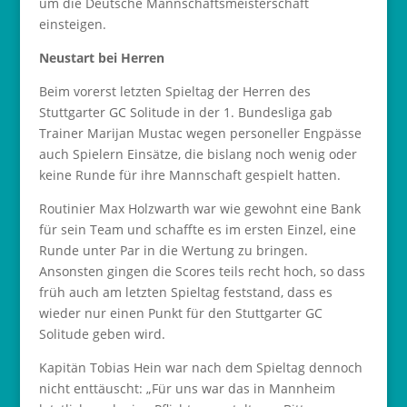
um die Deutsche Mannschaftsmeisterschaft
einsteigen.
Neustart bei Herren
Beim vorerst letzten Spieltag der Herren des
Stuttgarter GC Solitude in der 1. Bundesliga gab
Trainer Marijan Mustac wegen personeller Engpässe
auch Spielern Einsätze, die bislang noch wenig oder
keine Runde für ihre Mannschaft gespielt hatten.
Routinier Max Holzwarth war wie gewohnt eine Bank
für sein Team und schaffte es im ersten Einzel, eine
Runde unter Par in die Wertung zu bringen.
Ansonsten gingen die Scores teils recht hoch, so dass
früh auch am letzten Spieltag feststand, dass es
wieder nur einen Punkt für den Stuttgarter GC
Solitude geben wird.
Kapitän Tobias Hein war nach dem Spieltag dennoch
nicht enttäuscht: „Für uns war das in Mannheim