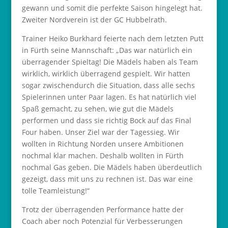
gewann und somit die perfekte Saison hingelegt hat.
Zweiter Nordverein ist der GC Hubbelrath.
Trainer Heiko Burkhard feierte nach dem letzten Putt
in Fürth seine Mannschaft: „Das war natürlich ein
überragender Spieltag! Die Mädels haben als Team
wirklich, wirklich überragend gespielt. Wir hatten
sogar zwischendurch die Situation, dass alle sechs
Spielerinnen unter Paar lagen. Es hat natürlich viel
Spaß gemacht, zu sehen, wie gut die Mädels
performen und dass sie richtig Bock auf das Final
Four haben. Unser Ziel war der Tagessieg. Wir
wollten in Richtung Norden unsere Ambitionen
nochmal klar machen. Deshalb wollten in Fürth
nochmal Gas geben. Die Mädels haben überdeutlich
gezeigt, dass mit uns zu rechnen ist. Das war eine
tolle Teamleistung!“
Trotz der überragenden Performance hatte der
Coach aber noch Potenzial für Verbesserungen