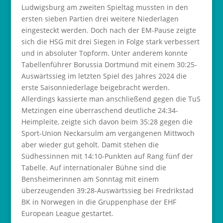
Ludwigsburg am zweiten Spieltag mussten in den
ersten sieben Partien drei weitere Niederlagen
eingesteckt werden. Doch nach der EM-Pause zeigte
sich die HSG mit drei Siegen in Folge stark verbessert
und in absoluter Topform. Unter anderem konnte
Tabellenführer Borussia Dortmund mit einem 30:25-
Auswärtssieg im letzten Spiel des Jahres 2024 die
erste Saisonniederlage beigebracht werden.
Allerdings kassierte man anschließend gegen die TuS
Metzingen eine überraschend deutliche 24:34-
Heimpleite, zeigte sich davon beim 35:28 gegen die
Sport-Union Neckarsulm am vergangenen Mittwoch
aber wieder gut geholt. Damit stehen die
Südhessinnen mit 14:10-Punkten auf Rang fünf der
Tabelle. Auf internationaler Bühne sind die
Bensheimerinnen am Sonntag mit einem
überzeugenden 39:28-Auswärtssieg bei Fredrikstad
BK in Norwegen in die Gruppenphase der EHF
European League gestartet.