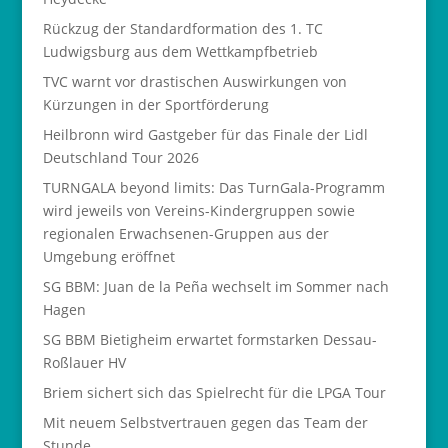
Rückzug der Standardformation des 1. TC
Ludwigsburg aus dem Wettkampfbetrieb
TVC warnt vor drastischen Auswirkungen von
Kürzungen in der Sportförderung
Heilbronn wird Gastgeber für das Finale der Lidl
Deutschland Tour 2026
TURNGALA beyond limits: Das TurnGala-Programm
wird jeweils von Vereins-Kindergruppen sowie
regionalen Erwachsenen-Gruppen aus der
Umgebung eröffnet
SG BBM: Juan de la Peña wechselt im Sommer nach
Hagen
SG BBM Bietigheim erwartet formstarken Dessau-
Roßlauer HV
Briem sichert sich das Spielrecht für die LPGA Tour
Mit neuem Selbstvertrauen gegen das Team der
Stunde