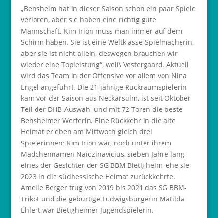
„Bensheim hat in dieser Saison schon ein paar Spiele
verloren, aber sie haben eine richtig gute
Mannschaft. Kim Irion muss man immer auf dem
Schirm haben. Sie ist eine Weltklasse-Spielmacherin,
aber sie ist nicht allein, deswegen brauchen wir
wieder eine Topleistung“, weiß Vestergaard. Aktuell
wird das Team in der Offensive vor allem von Nina
Engel angeführt. Die 21-jährige Rückraumspielerin
kam vor der Saison aus Neckarsulm, ist seit Oktober
Teil der DHB-Auswahl und mit 72 Toren die beste
Bensheimer Werferin. Eine Rückkehr in die alte
Heimat erleben am Mittwoch gleich drei
Spielerinnen: Kim Irion war, noch unter ihrem
Mädchennamen Naidzinavicius, sieben Jahre lang
eines der Gesichter der SG BBM Bietigheim, ehe sie
2023 in die südhessische Heimat zurückkehrte.
Amelie Berger trug von 2019 bis 2021 das SG BBM-
Trikot und die gebürtige Ludwigsburgerin Matilda
Ehlert war Bietigheimer Jugendspielerin.