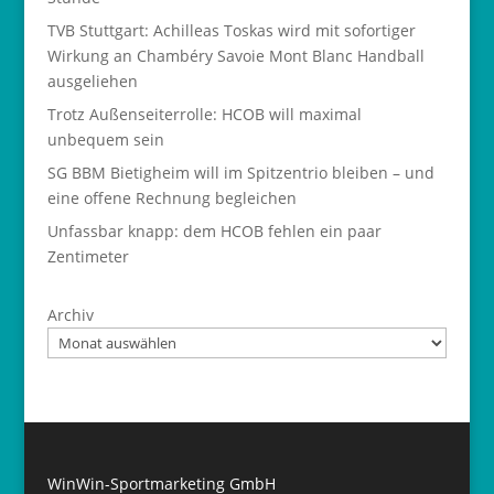
TVB Stuttgart: Achilleas Toskas wird mit sofortiger
Wirkung an Chambéry Savoie Mont Blanc Handball
ausgeliehen
Trotz Außenseiterrolle: HCOB will maximal
unbequem sein
SG BBM Bietigheim will im Spitzentrio bleiben – und
eine offene Rechnung begleichen
Unfassbar knapp: dem HCOB fehlen ein paar
Zentimeter
Archiv
WinWin-Sportmarketing GmbH