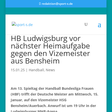
redaktion@sport-s.de
HB Ludwigsburg vor
nächster Heimaufgabe
gegen den Vizemeister
aus Bensheim
15.01.25
|
Handball
,
News
Am 13. Spieltag der Handball Bundesliga Frauen
(HBF) trifft der Deutsche Meister am Mittwoch, 15.
Januar, auf den Vizemeister HSG
Bensheim/Auerbach. Anwurf ist um 19 Uhr in der
Ludwigsburger MHP-Arena.