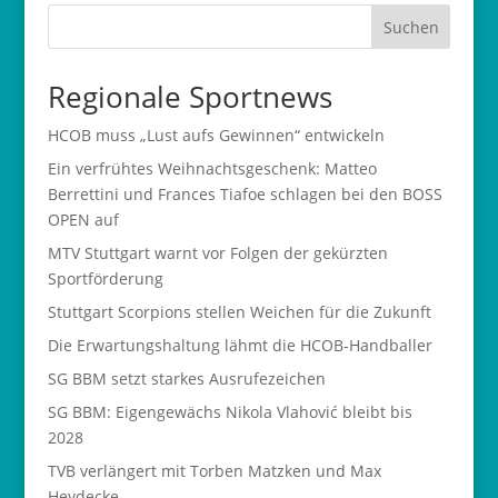
Suchen
Regionale Sportnews
HCOB muss „Lust aufs Gewinnen“ entwickeln
Ein verfrühtes Weihnachtsgeschenk: Matteo
Berrettini und Frances Tiafoe schlagen bei den BOSS
OPEN auf
MTV Stuttgart warnt vor Folgen der gekürzten
Sportförderung
Stuttgart Scorpions stellen Weichen für die Zukunft
Die Erwartungshaltung lähmt die HCOB-Handballer
SG BBM setzt starkes Ausrufezeichen
SG BBM: Eigengewächs Nikola Vlahović bleibt bis
2028
TVB verlängert mit Torben Matzken und Max
Heydecke