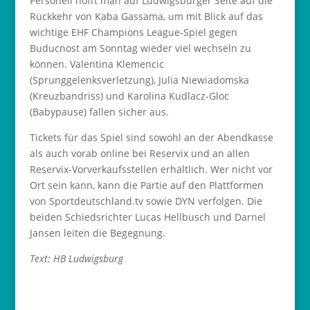
Personell hofft man auf Ludwigsburger Seite auf die
Rückkehr von Kaba Gassama, um mit Blick auf das
wichtige EHF Champions League-Spiel gegen
Buducnost am Sonntag wieder viel wechseln zu
können. Valentina Klemencic
(Sprunggelenksverletzung), Julia Niewiadomska
(Kreuzbandriss) und Karolina Kudlacz-Gloc
(Babypause) fallen sicher aus.
Tickets für das Spiel sind sowohl an der Abendkasse
als auch vorab online bei Reservix und an allen
Reservix-Vorverkaufsstellen erhältlich. Wer nicht vor
Ort sein kann, kann die Partie auf den Plattformen
von Sportdeutschland.tv sowie DYN verfolgen. Die
beiden Schiedsrichter Lucas Hellbusch und Darnel
Jansen leiten die Begegnung.
Text: HB Ludwigsburg