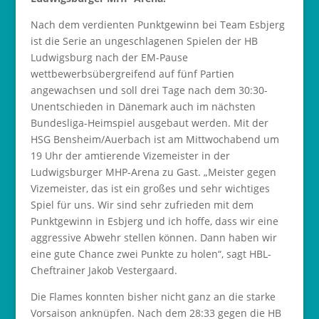
Nach dem verdienten Punktgewinn bei Team Esbjerg
ist die Serie an ungeschlagenen Spielen der HB
Ludwigsburg nach der EM-Pause
wettbewerbsübergreifend auf fünf Partien
angewachsen und soll drei Tage nach dem 30:30-
Unentschieden in Dänemark auch im nächsten
Bundesliga-Heimspiel ausgebaut werden. Mit der
HSG Bensheim/Auerbach ist am Mittwochabend um
19 Uhr der amtierende Vizemeister in der
Ludwigsburger MHP-Arena zu Gast. „Meister gegen
Vizemeister, das ist ein großes und sehr wichtiges
Spiel für uns. Wir sind sehr zufrieden mit dem
Punktgewinn in Esbjerg und ich hoffe, dass wir eine
aggressive Abwehr stellen können. Dann haben wir
eine gute Chance zwei Punkte zu holen“, sagt HBL-
Cheftrainer Jakob Vestergaard.
Die Flames konnten bisher nicht ganz an die starke
Vorsaison anknüpfen. Nach dem 28:33 gegen die HB