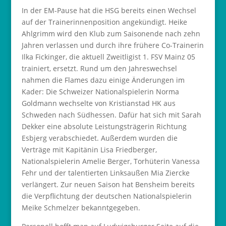
In der EM-Pause hat die HSG bereits einen Wechsel
auf der Trainerinnenposition angekündigt. Heike
Ahlgrimm wird den Klub zum Saisonende nach zehn
Jahren verlassen und durch ihre frühere Co-Trainerin
Ilka Fickinger, die aktuell Zweitligist 1. FSV Mainz 05
trainiert, ersetzt. Rund um den Jahreswechsel
nahmen die Flames dazu einige Änderungen im
Kader: Die Schweizer Nationalspielerin Norma
Goldmann wechselte von Kristianstad HK aus
Schweden nach Südhessen. Dafür hat sich mit Sarah
Dekker eine absolute Leistungsträgerin Richtung
Esbjerg verabschiedet. Außerdem wurden die
Verträge mit Kapitänin Lisa Friedberger,
Nationalspielerin Amelie Berger, Torhüterin Vanessa
Fehr und der talentierten Linksaußen Mia Ziercke
verlängert. Zur neuen Saison hat Bensheim bereits
die Verpflichtung der deutschen Nationalspielerin
Meike Schmelzer bekanntgegeben.