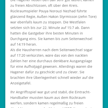
zu freien Abschlüssen, oft über den Kreis.
Rückraumspieler Pouya Norouzi Nezhad führte
glänzend Regie, Außen Hakon Styrmisson (zehn Tore)
war ebenfalls kaum zu stoppen. Die Westfalen
setzten sich bis zur 22. Minute auf 15:7 ab. Dann
hatten die Gastgeber ihre besten Minuten in
Durchgang eins. Sie kamen bis zum Seitenwechsel
auf 14:19 heran.
Als die Hausherren nach dem Seitenwechsel sogar
auf 17:20 verkürzten, wäre das von den nackten
Zahlen her eine durchaus denkbare Ausgangslage
für eine Aufholjagd gewesen. Allerdings waren die
Hagener dafür zu geschickt und zu clever. Sie
brachten ihre Überlegenheit schnell wieder auf die
Anzeigetafel.
Ihr Angriffsspiel war gut und stabil, die Eintracht-
Handballer mussten kaum aus dem Rückraum
werfen, sondern kamen regelmäßig zu freien