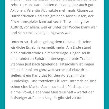
zehn Tore an. Dann hatten die Gastgeber auch gute
Aktionen. Valentin Abt nutzte mehrmals Räume zu
Durchbrüchen und erfolgreichen Abschlüssen, der
Rückraumspieler kam auf sechs Tore – ein guter
Auftritt, vor allem, weil er unter der Woche krank war
und sein Einsatz lange ungewiss war.
Unterm Strich aber gelang dem HCOB auch keine
wirkliche Ergebniskosmetik mehr. Am Ende stand
eine ernüchternde Heimniederlage. Hagen sei in
einer anderen Sphäre unterwegs, betonte Trainer
Stephan Just nach Spielende. Tatsächlich ist Hagen
mit 11:3 Punkten ganz weit vorne auf Platz drei,
vielleicht ein Kandidat für den Aufstieg in die
Bundesliga. Und trotzdem: Elf Tore Unterschied sind
schon eine Marke. Auch nach acht Pflichtspielen –
einmal Pokal, siebenmal Meisterschaft – wartet der
Aufsteiger auf einen Sieg. Es gibt viel zu tun.