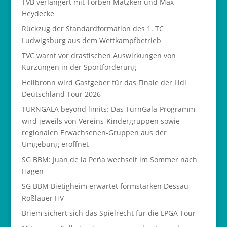
TVB verlängert mit Torben Matzken und Max
Heydecke
Rückzug der Standardformation des 1. TC
Ludwigsburg aus dem Wettkampfbetrieb
TVC warnt vor drastischen Auswirkungen von
Kürzungen in der Sportförderung
Heilbronn wird Gastgeber für das Finale der Lidl
Deutschland Tour 2026
TURNGALA beyond limits: Das TurnGala-Programm
wird jeweils von Vereins-Kindergruppen sowie
regionalen Erwachsenen-Gruppen aus der
Umgebung eröffnet
SG BBM: Juan de la Peña wechselt im Sommer nach
Hagen
SG BBM Bietigheim erwartet formstarken Dessau-
Roßlauer HV
Briem sichert sich das Spielrecht für die LPGA Tour