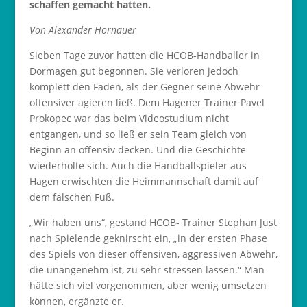
schaffen gemacht hatten.
Von Alexander Hornauer
Sieben Tage zuvor hatten die HCOB-Handballer in
Dormagen gut begonnen. Sie verloren jedoch
komplett den Faden, als der Gegner seine Abwehr
offensiver agieren ließ. Dem Hagener Trainer Pavel
Prokopec war das beim Videostudium nicht
entgangen, und so ließ er sein Team gleich von
Beginn an offensiv decken. Und die Geschichte
wiederholte sich. Auch die Handballspieler aus
Hagen erwischten die Heimmannschaft damit auf
dem falschen Fuß.
„Wir haben uns“, gestand HCOB- Trainer Stephan Just
nach Spielende geknirscht ein, „in der ersten Phase
des Spiels von dieser offensiven, aggressiven Abwehr,
die unangenehm ist, zu sehr stressen lassen.“ Man
hätte sich viel vorgenommen, aber wenig umsetzen
können, ergänzte er.