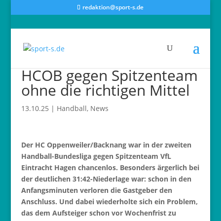
redaktion@sport-s.de
HCOB gegen Spitzenteam
ohne die richtigen Mittel
13.10.25
|
Handball
,
News
Der HC Oppenweiler/Backnang war in der zweiten
Handball-Bundesliga gegen Spitzenteam VfL
Eintracht Hagen chancenlos. Besonders ärgerlich bei
der deutlichen 31:42-Niederlage war: schon in den
Anfangsminuten verloren die Gastgeber den
Anschluss. Und dabei wiederholte sich ein Problem,
das dem Aufsteiger schon vor Wochenfrist zu