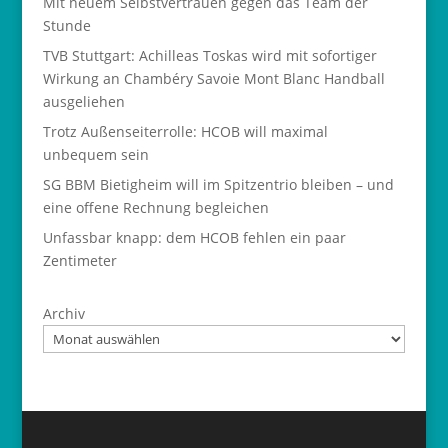
Mit neuem Selbstvertrauen gegen das Team der
Stunde
TVB Stuttgart: Achilleas Toskas wird mit sofortiger
Wirkung an Chambéry Savoie Mont Blanc Handball
ausgeliehen
Trotz Außenseiterrolle: HCOB will maximal
unbequem sein
SG BBM Bietigheim will im Spitzentrio bleiben – und
eine offene Rechnung begleichen
Unfassbar knapp: dem HCOB fehlen ein paar
Zentimeter
Archiv