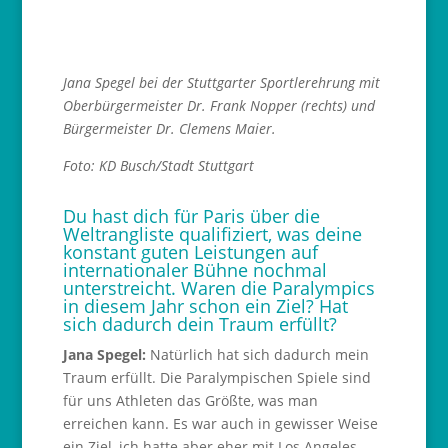
Jana Spegel bei der Stuttgarter Sportlerehrung mit
Oberbürgermeister Dr. Frank Nopper (rechts) und
Bürgermeister Dr. Clemens Maier.
Foto: KD Busch/Stadt Stuttgart
Du hast dich für Paris über die
Weltrangliste qualifiziert, was deine
konstant guten Leistungen auf
internationaler Bühne nochmal
unterstreicht. Waren die Paralympics
in diesem Jahr schon ein Ziel? Hat
sich dadurch dein Traum erfüllt?
Jana Spegel:
Natürlich hat sich dadurch mein
Traum erfüllt. Die Paralympischen Spiele sind
für uns Athleten das Größte, was man
erreichen kann. Es war auch in gewisser Weise
ein Ziel, ich hatte aber eher mit Los Angeles