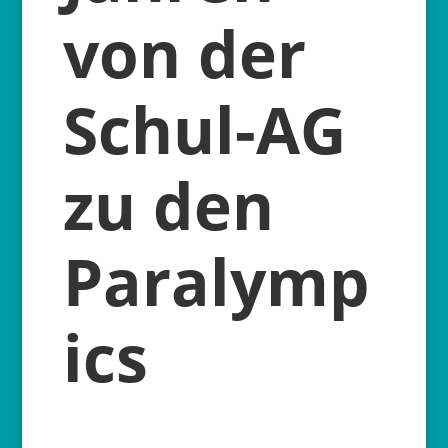
von der
Schul-AG
zu den
Paralymp
ics