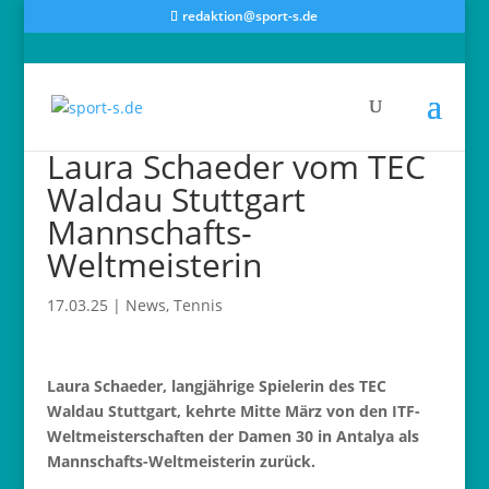
redaktion@sport-s.de
Laura Schaeder vom TEC
Waldau Stuttgart
Mannschafts-
Weltmeisterin
17.03.25
|
News
,
Tennis
Laura Schaeder, langjährige Spielerin des TEC
Waldau Stuttgart, kehrte Mitte März von den ITF-
Weltmeisterschaften der Damen 30 in Antalya als
Mannschafts-Weltmeisterin zurück.