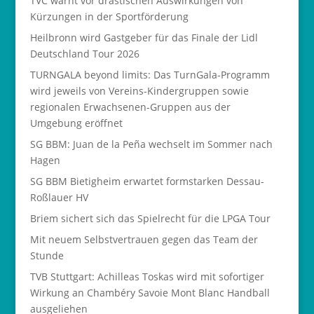
TVC warnt vor drastischen Auswirkungen von
Kürzungen in der Sportförderung
Heilbronn wird Gastgeber für das Finale der Lidl
Deutschland Tour 2026
TURNGALA beyond limits: Das TurnGala-Programm
wird jeweils von Vereins-Kindergruppen sowie
regionalen Erwachsenen-Gruppen aus der
Umgebung eröffnet
SG BBM: Juan de la Peña wechselt im Sommer nach
Hagen
SG BBM Bietigheim erwartet formstarken Dessau-
Roßlauer HV
Briem sichert sich das Spielrecht für die LPGA Tour
Mit neuem Selbstvertrauen gegen das Team der
Stunde
TVB Stuttgart: Achilleas Toskas wird mit sofortiger
Wirkung an Chambéry Savoie Mont Blanc Handball
ausgeliehen