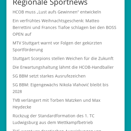
Regionale Sportnews
HCOB muss „Lust aufs Gewinnen“ entwickeln
Ein verfrühtes Weihnachtsgeschenk: Matteo
Berrettini und Frances Tiafoe schlagen bei den BOSS
OPEN auf
MTV Stuttgart warnt vor Folgen der gekürzten
Sportförderung
Stuttgart Scorpions stellen Weichen für die Zukunft
Die Erwartungshaltung lähmt die HCOB-Handballer
SG BBM setzt starkes Ausrufezeichen
SG BBM: Eigengewächs Nikola Vlahović bleibt bis
2028
TVB verlängert mit Torben Matzken und Max
Heydecke
Rückzug der Standardformation des 1. TC
Ludwigsburg aus dem Wettkampfbetrieb