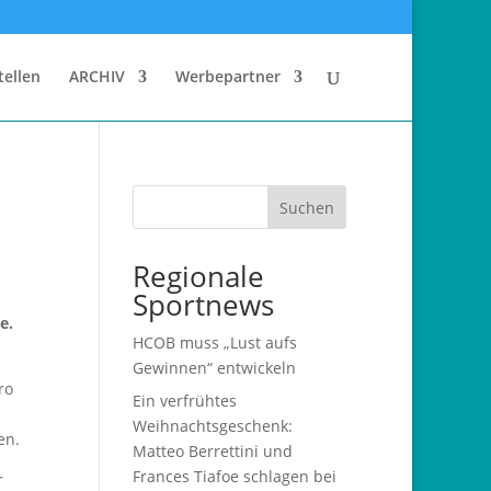
tellen
ARCHIV
Werbepartner
Suchen
Regionale
Sportnews
e.
HCOB muss „Lust aufs
Gewinnen“ entwickeln
ro
Ein verfrühtes
Weihnachtsgeschenk:
en.
Matteo Berrettini und
Frances Tiafoe schlagen bei
r