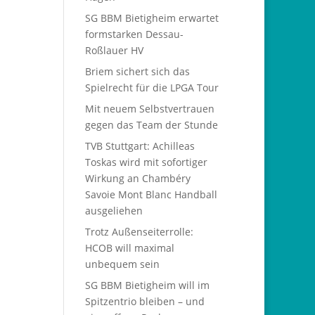
SG BBM Bietigheim erwartet
formstarken Dessau-
Roßlauer HV
Briem sichert sich das
Spielrecht für die LPGA Tour
Mit neuem Selbstvertrauen
gegen das Team der Stunde
TVB Stuttgart: Achilleas
Toskas wird mit sofortiger
Wirkung an Chambéry
Savoie Mont Blanc Handball
ausgeliehen
Trotz Außenseiterrolle:
HCOB will maximal
unbequem sein
SG BBM Bietigheim will im
Spitzentrio bleiben – und