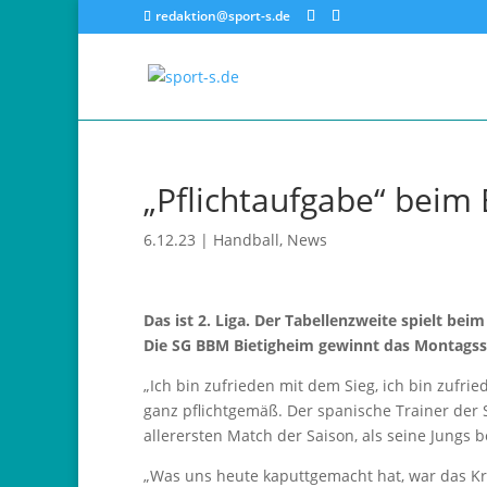
redaktion@sport-s.de
„Pflichtaufgabe“ beim
6.12.23
|
Handball
,
News
Das ist 2. Liga. Der Tabellenzweite spielt bei
Die SG BBM Bietigheim gewinnt das Montagssp
„Ich bin zufrieden mit dem Sieg, ich bin zufri
ganz pflichtgemäß. Der spanische Trainer der 
allerersten Match der Saison, als seine Jungs 
„Was uns heute kaputtgemacht hat, war das Kre