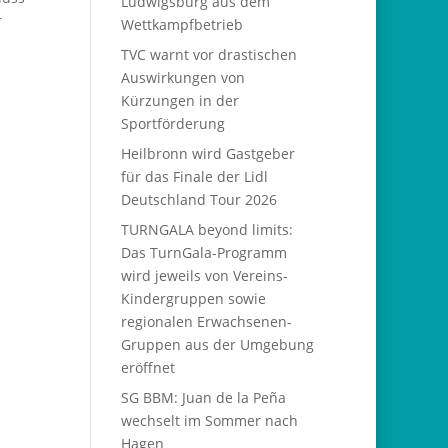
Ludwigsburg aus dem
r
Wettkampfbetrieb
TVC warnt vor drastischen
Auswirkungen von
Kürzungen in der
Sportförderung
Heilbronn wird Gastgeber
für das Finale der Lidl
Deutschland Tour 2026
TURNGALA beyond limits:
Das TurnGala-Programm
wird jeweils von Vereins-
Kindergruppen sowie
regionalen Erwachsenen-
Gruppen aus der Umgebung
eröffnet
SG BBM: Juan de la Peña
wechselt im Sommer nach
Hagen