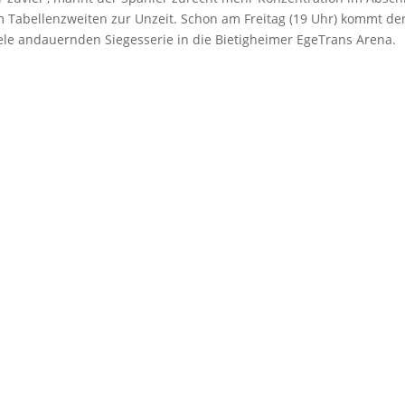
m Tabellenzweiten zur Unzeit. Schon am Freitag (19 Uhr) kommt de
ele andauernden Siegesserie in die Bietigheimer EgeTrans Arena.