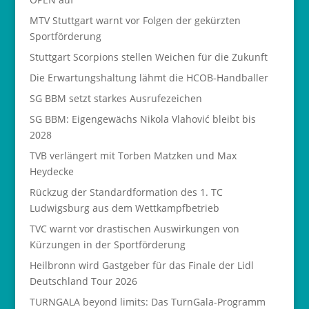
MTV Stuttgart warnt vor Folgen der gekürzten
Sportförderung
Stuttgart Scorpions stellen Weichen für die Zukunft
Die Erwartungshaltung lähmt die HCOB-Handballer
SG BBM setzt starkes Ausrufezeichen
SG BBM: Eigengewächs Nikola Vlahović bleibt bis
2028
TVB verlängert mit Torben Matzken und Max
Heydecke
Rückzug der Standardformation des 1. TC
Ludwigsburg aus dem Wettkampfbetrieb
TVC warnt vor drastischen Auswirkungen von
Kürzungen in der Sportförderung
Heilbronn wird Gastgeber für das Finale der Lidl
Deutschland Tour 2026
TURNGALA beyond limits: Das TurnGala-Programm