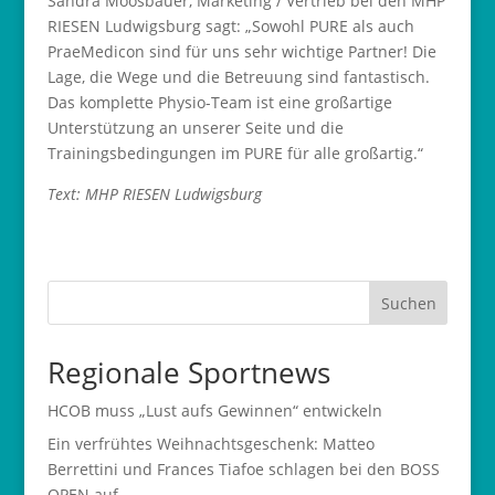
Sandra Moosbauer, Marketing / Vertrieb bei den MHP
RIESEN Ludwigsburg sagt: „Sowohl PURE als auch
PraeMedicon sind für uns sehr wichtige Partner! Die
Lage, die Wege und die Betreuung sind fantastisch.
Das komplette Physio-Team ist eine großartige
Unterstützung an unserer Seite und die
Trainingsbedingungen im PURE für alle großartig.“
Text: MHP RIESEN Ludwigsburg
Suchen
Regionale Sportnews
HCOB muss „Lust aufs Gewinnen“ entwickeln
Ein verfrühtes Weihnachtsgeschenk: Matteo
Berrettini und Frances Tiafoe schlagen bei den BOSS
OPEN auf