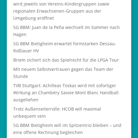
wird jeweils von Vereins-Kindergruppen sowie
regionalen Erwachsenen-Gruppen aus der
Umgebung eröffnet
SG BBM: Juan de la Peña wechselt im Sommer nach
Hagen
SG BBM Bietigheim erwartet formstarken Dessau-
Roßlauer HV
Briem sichert sich das Spielrecht für die LPGA Tour
Mit neuem Selbstvertrauen gegen das Team der
Stunde
TVB Stuttgart: Achilleas Toskas wird mit sofortiger
Wirkung an Chambéry Savoie Mont Blanc Handball
ausgeliehen
Trotz Außenseiterrolle: HCOB will maximal
unbequem sein
SG BBM Bietigheim will im Spitzentrio bleiben – und
eine offene Rechnung begleichen