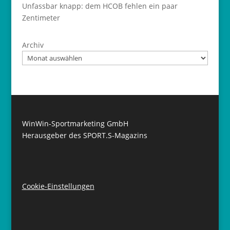
Unfassbar knapp: dem HCOB fehlen ein paar
Zentimeter
Archiv
WinWin-Sportmarketing GmbH
Herausgeber des SPORT.S-Magazins
Cookie-Einstellungen