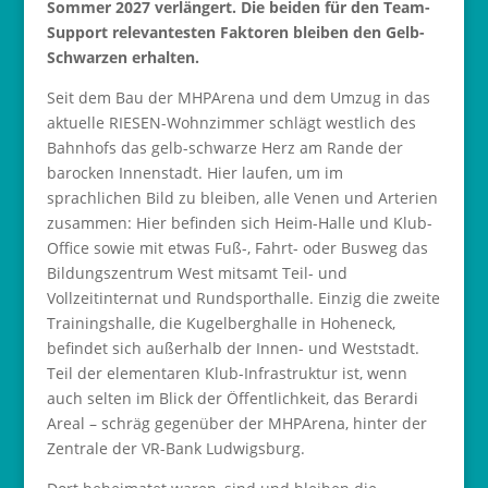
Sommer 2027 verlängert. Die beiden für den Team-
Support relevantesten Faktoren bleiben den Gelb-
Schwarzen erhalten.
Seit dem Bau der MHPArena und dem Umzug in das
aktuelle RIESEN-Wohnzimmer schlägt westlich des
Bahnhofs das gelb-schwarze Herz am Rande der
barocken Innenstadt. Hier laufen, um im
sprachlichen Bild zu bleiben, alle Venen und Arterien
zusammen: Hier befinden sich Heim-Halle und Klub-
Office sowie mit etwas Fuß-, Fahrt- oder Busweg das
Bildungszentrum West mitsamt Teil- und
Vollzeitinternat und Rundsporthalle. Einzig die zweite
Trainingshalle, die Kugelberghalle in Hoheneck,
befindet sich außerhalb der Innen- und Weststadt.
Teil der elementaren Klub-Infrastruktur ist, wenn
auch selten im Blick der Öffentlichkeit, das Berardi
Areal – schräg gegenüber der MHPArena, hinter der
Zentrale der VR-Bank Ludwigsburg.