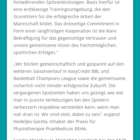
fortwährenden Spitzenleistungen. Basis hierfür ist
eine erstklassige Trainingsumgebung, die den
Grundstein für die erfolgreiche Arbeit der
Mannschaft bildet. Das dreiseitige Commitment in
Form einer langfristigen Kooperation ist die klare
Bekräftigung für das gegenseitige Vertrauen und
unsere gemeinsame Vision des höchstmöglichen,
sportlichen Erfolges.“
„Wir blicken gemeinschaftlich und gespannt auf den
weiteren Saisonverlauf in easyCredit BBL und
Basketball Champions League sowie die gemeinsame,
sicherlich nicht minder erfolgreiche Zukunft. Die
vergangenen Spielzeiten haben uns gezeigt, wie viel
man in puncto Verletzungen bei den Spielern
verbessern respektive vermeiden kann, wenn man
nah dran ist. Wir sind stolz, dabei zu sein“, ergänzt
Nedeljko Goreta, Inhaber der Praxis für
Physiotherapie PraeMedicon REHA.