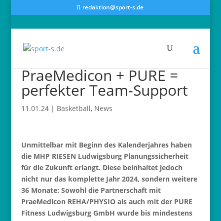
redaktion@sport-s.de
PraeMedicon + PURE =
perfekter Team-Support
11.01.24
|
Basketball
,
News
Unmittelbar mit Beginn des Kalenderjahres haben
die MHP RIESEN Ludwigsburg Planungssicherheit
für die Zukunft erlangt. Diese beinhaltet jedoch
nicht nur das komplette Jahr 2024, sondern weitere
36 Monate: Sowohl die Partnerschaft mit
PraeMedicon REHA/PHYSIO als auch mit der PURE
Fitness Ludwigsburg GmbH wurde bis mindestens