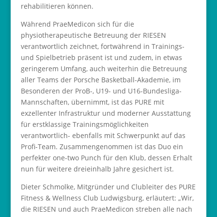
rehabilitieren können.
Während PraeMedicon sich für die
physiotherapeutische Betreuung der RIESEN
verantwortlich zeichnet, fortwährend in Trainings-
und Spielbetrieb präsent ist und zudem, in etwas
geringerem Umfang, auch weiterhin die Betreuung
aller Teams der Porsche Basketball-Akademie, im
Besonderen der ProB-, U19- und U16-Bundesliga-
Mannschaften, übernimmt, ist das PURE mit
exzellenter Infrastruktur und moderner Ausstattung
für erstklassige Trainingsmöglichkeiten
verantwortlich- ebenfalls mit Schwerpunkt auf das
Profi-Team. Zusammengenommen ist das Duo ein
perfekter one-two Punch für den Klub, dessen Erhalt
nun für weitere dreieinhalb Jahre gesichert ist.
Dieter Schmolke, Mitgründer und Clubleiter des PURE
Fitness & Wellness Club Ludwigsburg, erläutert: „Wir,
die RIESEN und auch PraeMedicon streben alle nach