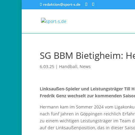
redaktion@sport-s.de
SG BBM Bietigheim: He
6.03.25
|
Handball
,
News
Linksaußen-Spieler und Leistungsträger Till H
Fredrik Genz wechselt zur kommenden Saison
Hermann kam im Sommer 2024 vom Ligakonkurr
nach fünf Jahren in Göppingen reichlich Erfahru
zu einem wichtigen Leistungsträger im Team de
auf der Linksaußenposition, das in dieser Saiso