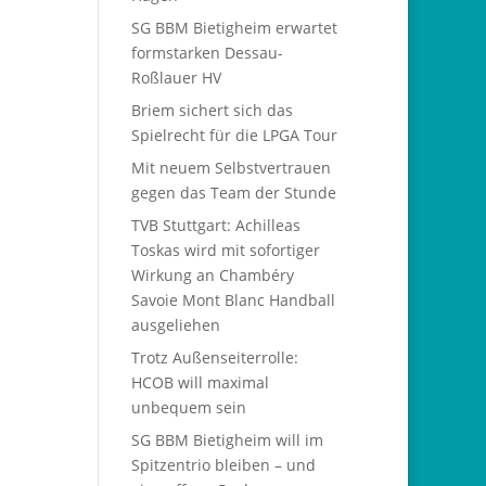
SG BBM Bietigheim erwartet
formstarken Dessau-
Roßlauer HV
Briem sichert sich das
Spielrecht für die LPGA Tour
Mit neuem Selbstvertrauen
gegen das Team der Stunde
TVB Stuttgart: Achilleas
Toskas wird mit sofortiger
Wirkung an Chambéry
Savoie Mont Blanc Handball
ausgeliehen
Trotz Außenseiterrolle:
HCOB will maximal
unbequem sein
SG BBM Bietigheim will im
Spitzentrio bleiben – und