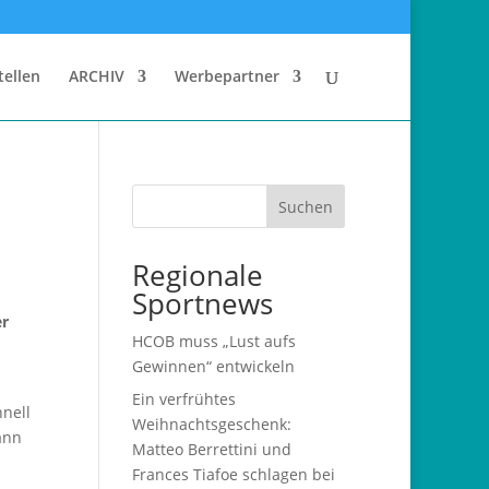
tellen
ARCHIV
Werbepartner
Suchen
Regionale
Sportnews
er
HCOB muss „Lust aufs
Gewinnen“ entwickeln
Ein verfrühtes
hnell
Weihnachtsgeschenk:
ann
Matteo Berrettini und
Frances Tiafoe schlagen bei