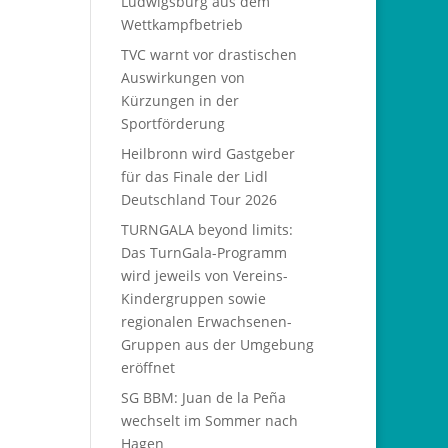
Ludwigsburg aus dem
Wettkampfbetrieb
TVC warnt vor drastischen
Auswirkungen von
Kürzungen in der
Sportförderung
Heilbronn wird Gastgeber
für das Finale der Lidl
Deutschland Tour 2026
TURNGALA beyond limits:
Das TurnGala-Programm
wird jeweils von Vereins-
Kindergruppen sowie
regionalen Erwachsenen-
Gruppen aus der Umgebung
eröffnet
SG BBM: Juan de la Peña
wechselt im Sommer nach
Hagen