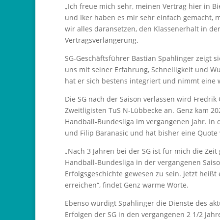
„Ich freue mich sehr, meinen Vertrag hier in B
und Iker haben es mir sehr einfach gemacht, m
wir alles daransetzen, den Klassenerhalt in der 
Vertragsverlängerung.
SG-Geschäftsführer Bastian Spahlinger zeigt si
uns mit seiner Erfahrung, Schnelligkeit und Wu
hat er sich bestens integriert und nimmt eine 
Die SG nach der Saison verlassen wird Fredrik 
Zweitligisten TuS N-Lübbecke an. Genz kam 2022
Handball-Bundesliga im vergangenen Jahr. In de
und Filip Baranasic und hat bisher eine Quote
„Nach 3 Jahren bei der SG ist für mich die Zei
Handball-Bundesliga in der vergangenen Saison 
Erfolgsgeschichte gewesen zu sein. Jetzt heiß
erreichen“, findet Genz warme Worte.
Ebenso würdigt Spahlinger die Dienste des akt
Erfolgen der SG in den vergangenen 2 1/2 Jahre