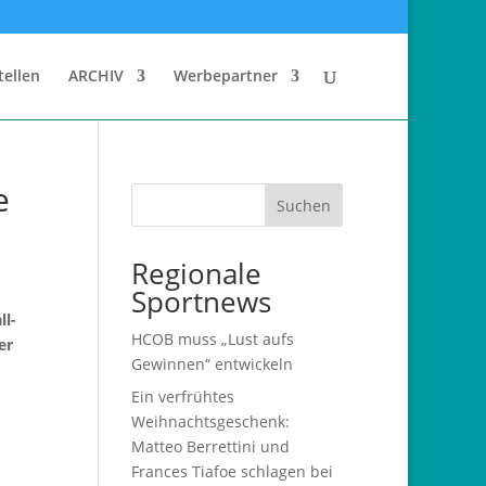
tellen
ARCHIV
Werbepartner
e
Suchen
Regionale
Sportnews
ll-
HCOB muss „Lust aufs
er
Gewinnen“ entwickeln
Ein verfrühtes
Weihnachtsgeschenk:
Matteo Berrettini und
Frances Tiafoe schlagen bei