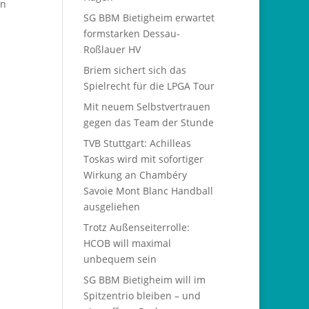
en
SG BBM Bietigheim erwartet
formstarken Dessau-
Roßlauer HV
Briem sichert sich das
Spielrecht für die LPGA Tour
Mit neuem Selbstvertrauen
gegen das Team der Stunde
TVB Stuttgart: Achilleas
Toskas wird mit sofortiger
Wirkung an Chambéry
Savoie Mont Blanc Handball
ausgeliehen
Trotz Außenseiterrolle:
HCOB will maximal
unbequem sein
SG BBM Bietigheim will im
Spitzentrio bleiben – und