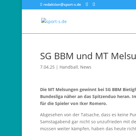
redaktion@sport-s.de
SG BBM und MT Melsu
7.04.25
|
Handball
,
News
Die MT Melsungen gewinnt bei SG BBM Bietigh
Bundesliga näher an das Spitzenduo heran. I
für die Spieler von Iker Romero.
Abgesehen von der Tatsache, dass es keine Pun
Samstagabend gar nicht so unzufrieden mit dem
müssen weiter kämpfen, haben das heute richt