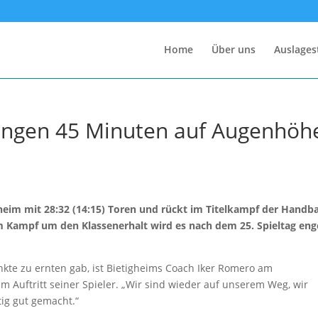
Home
Über uns
Auslages
ngen 45 Minuten auf Augenhöh
eim mit 28:32 (14:15) Toren und rückt im Titelkampf der Handba
m Kampf um den Klassenerhalt wird es nach dem 25. Spieltag eng
kte zu ernten gab, ist Bietigheims Coach Iker Romero am
 Auftritt seiner Spieler. „Wir sind wieder auf unserem Weg, wir
ig gut gemacht.“