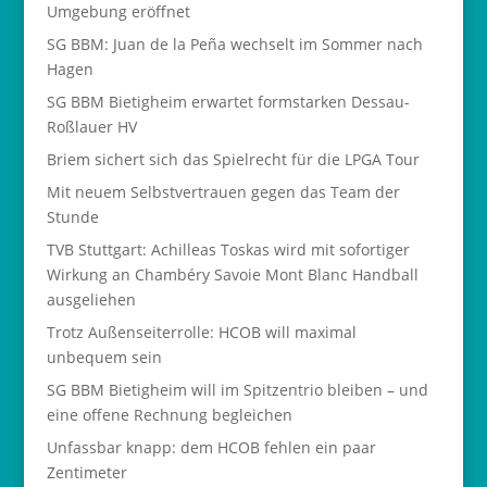
Umgebung eröffnet
SG BBM: Juan de la Peña wechselt im Sommer nach
Hagen
SG BBM Bietigheim erwartet formstarken Dessau-
Roßlauer HV
Briem sichert sich das Spielrecht für die LPGA Tour
Mit neuem Selbstvertrauen gegen das Team der
Stunde
TVB Stuttgart: Achilleas Toskas wird mit sofortiger
Wirkung an Chambéry Savoie Mont Blanc Handball
ausgeliehen
Trotz Außenseiterrolle: HCOB will maximal
unbequem sein
SG BBM Bietigheim will im Spitzentrio bleiben – und
eine offene Rechnung begleichen
Unfassbar knapp: dem HCOB fehlen ein paar
Zentimeter