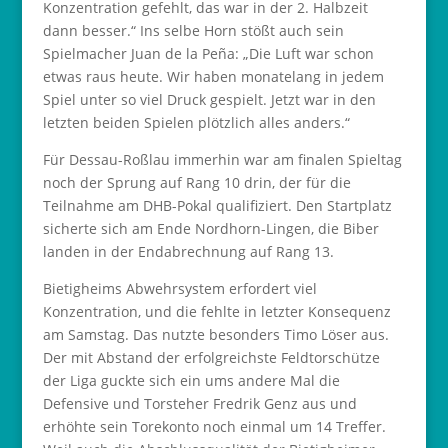
Konzentration gefehlt, das war in der 2. Halbzeit
dann besser.“ Ins selbe Horn stößt auch sein
Spielmacher Juan de la Peña: „Die Luft war schon
etwas raus heute. Wir haben monatelang in jedem
Spiel unter so viel Druck gespielt. Jetzt war in den
letzten beiden Spielen plötzlich alles anders.“
Für Dessau-Roßlau immerhin war am finalen Spieltag
noch der Sprung auf Rang 10 drin, der für die
Teilnahme am DHB-Pokal qualifiziert. Den Startplatz
sicherte sich am Ende Nordhorn-Lingen, die Biber
landen in der Endabrechnung auf Rang 13.
Bietigheims Abwehrsystem erfordert viel
Konzentration, und die fehlte in letzter Konsequenz
am Samstag. Das nutzte besonders Timo Löser aus.
Der mit Abstand der erfolgreichste Feldtorschütze
der Liga guckte sich ein ums andere Mal die
Defensive und Torsteher Fredrik Genz aus und
erhöhte sein Torekonto noch einmal um 14 Treffer.