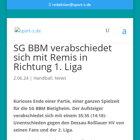
redaktion@sport-s.de
SG BBM verabschiedet
sich mit Remis in
Richtung 1. Liga
2.06.24
|
Handball
,
News
Kurioses Ende einer Partie, einer ganzen Spielzeit
für die SG BBM Bietigheim. Der Aufsteiger
verabschiedet sich mit einem 35:35 (14:18)-
Unentschieden gegen den Dessau-Roßlauer HV von
seinen Fans und der 2. Liga.