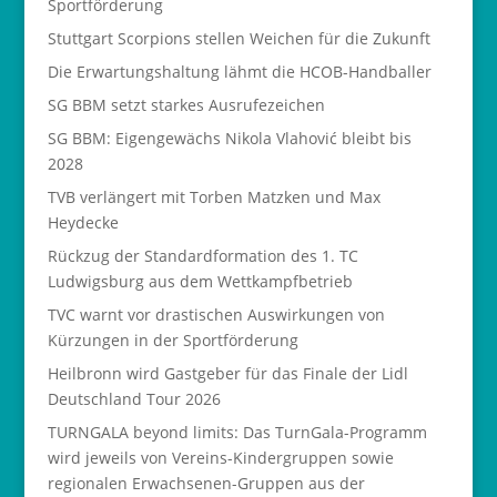
Sportförderung
Stuttgart Scorpions stellen Weichen für die Zukunft
Die Erwartungshaltung lähmt die HCOB-Handballer
SG BBM setzt starkes Ausrufezeichen
SG BBM: Eigengewächs Nikola Vlahović bleibt bis
2028
TVB verlängert mit Torben Matzken und Max
Heydecke
Rückzug der Standardformation des 1. TC
Ludwigsburg aus dem Wettkampfbetrieb
TVC warnt vor drastischen Auswirkungen von
Kürzungen in der Sportförderung
Heilbronn wird Gastgeber für das Finale der Lidl
Deutschland Tour 2026
TURNGALA beyond limits: Das TurnGala-Programm
wird jeweils von Vereins-Kindergruppen sowie
regionalen Erwachsenen-Gruppen aus der