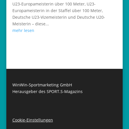
U23-Europameisterin über 100 Meter, U23-
Europameisterin in der Staffel über 100 Meter,
Deutsche U23-Vizemeisterin und Deutsche U20-
Meisterin – diese...
mehr lesen
WinWin-Sportmarketing GmbH
Herausgeber des SPORT.S-Magazins
Cookie-Einstellungen