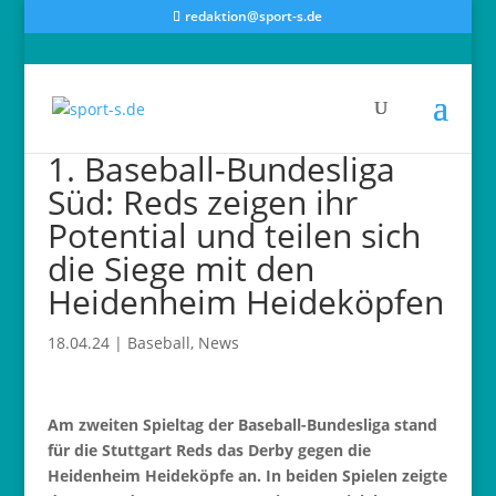
redaktion@sport-s.de
1. Baseball-Bundesliga
Süd: Reds zeigen ihr
Potential und teilen sich
die Siege mit den
Heidenheim Heideköpfen
18.04.24
|
Baseball
,
News
Am zweiten Spieltag der Baseball-Bundesliga stand
für die Stuttgart Reds das Derby gegen die
Heidenheim Heideköpfe an. In beiden Spielen zeigte