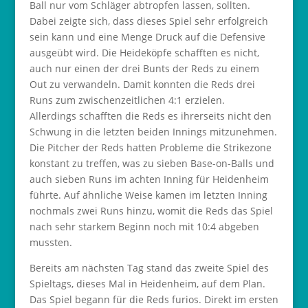
Ball nur vom Schläger abtropfen lassen, sollten.
Dabei zeigte sich, dass dieses Spiel sehr erfolgreich
sein kann und eine Menge Druck auf die Defensive
ausgeübt wird. Die Heideköpfe schafften es nicht,
auch nur einen der drei Bunts der Reds zu einem
Out zu verwandeln. Damit konnten die Reds drei
Runs zum zwischenzeitlichen 4:1 erzielen.
Allerdings schafften die Reds es ihrerseits nicht den
Schwung in die letzten beiden Innings mitzunehmen.
Die Pitcher der Reds hatten Probleme die Strikezone
konstant zu treffen, was zu sieben Base-on-Balls und
auch sieben Runs im achten Inning für Heidenheim
führte. Auf ähnliche Weise kamen im letzten Inning
nochmals zwei Runs hinzu, womit die Reds das Spiel
nach sehr starkem Beginn noch mit 10:4 abgeben
mussten.
Bereits am nächsten Tag stand das zweite Spiel des
Spieltags, dieses Mal in Heidenheim, auf dem Plan.
Das Spiel begann für die Reds furios. Direkt im ersten