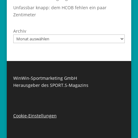
Unfassbar knapp: dem HCOB fehlen ein paar
Zentimeter
Archiv
WinWin-Sportmarketing GmbH
Herausgeber des SPORT.S-Magazins
Cookie-Einstellungen