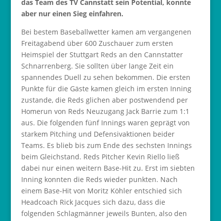
das Team des TV Cannstatt sein Potential, konnte
aber nur einen Sieg einfahren.
Bei bestem Baseballwetter kamen am vergangenen
Freitagabend über 600 Zuschauer zum ersten
Heimspiel der Stuttgart Reds an den Cannstatter
Schnarrenberg. Sie sollten über lange Zeit ein
spannendes Duell zu sehen bekommen. Die ersten
Punkte für die Gäste kamen gleich im ersten Inning
zustande, die Reds glichen aber postwendend per
Homerun von Reds Neuzugang Jack Barrie zum 1:1
aus. Die folgenden fünf Innings waren geprägt von
starkem Pitching und Defensivaktionen beider
Teams. Es blieb bis zum Ende des sechsten Innings
beim Gleichstand. Reds Pitcher Kevin Riello ließ
dabei nur einen weitern Base-Hit zu. Erst im siebten
Inning konnten die Reds wieder punkten. Nach
einem Base-Hit von Moritz Köhler entschied sich
Headcoach Rick Jacques sich dazu, dass die
folgenden Schlagmänner jeweils Bunten, also den