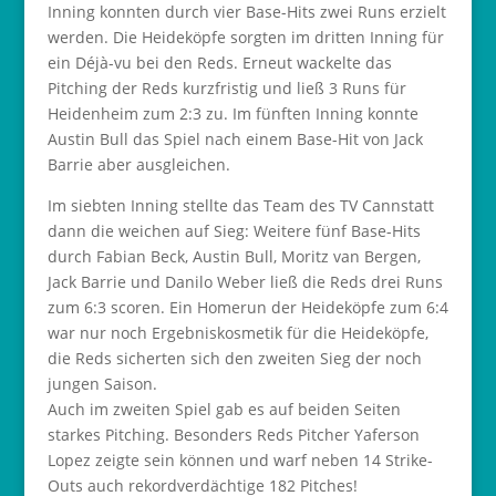
Inning konnten durch vier Base-Hits zwei Runs erzielt
werden. Die Heideköpfe sorgten im dritten Inning für
ein Déjà-vu bei den Reds. Erneut wackelte das
Pitching der Reds kurzfristig und ließ 3 Runs für
Heidenheim zum 2:3 zu. Im fünften Inning konnte
Austin Bull das Spiel nach einem Base-Hit von Jack
Barrie aber ausgleichen.
Im siebten Inning stellte das Team des TV Cannstatt
dann die weichen auf Sieg: Weitere fünf Base-Hits
durch Fabian Beck, Austin Bull, Moritz van Bergen,
Jack Barrie und Danilo Weber ließ die Reds drei Runs
zum 6:3 scoren. Ein Homerun der Heideköpfe zum 6:4
war nur noch Ergebniskosmetik für die Heideköpfe,
die Reds sicherten sich den zweiten Sieg der noch
jungen Saison.
Auch im zweiten Spiel gab es auf beiden Seiten
starkes Pitching. Besonders Reds Pitcher Yaferson
Lopez zeigte sein können und warf neben 14 Strike-
Outs auch rekordverdächtige 182 Pitches!